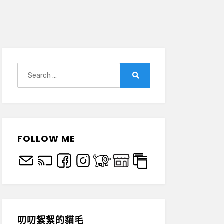
Search
for:
Search
FOLLOW ME
叨叨絮絮的貓毛