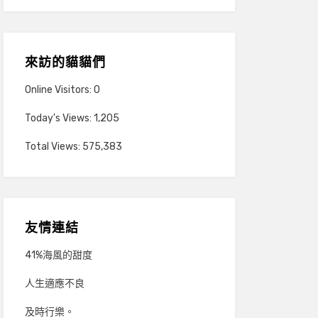
來訪的貓貓們
Online Visitors:
0
Today's Views:
1,205
Total Views:
575,383
友情連結
41%海風的甜度
人生適應不良
及時行樂。