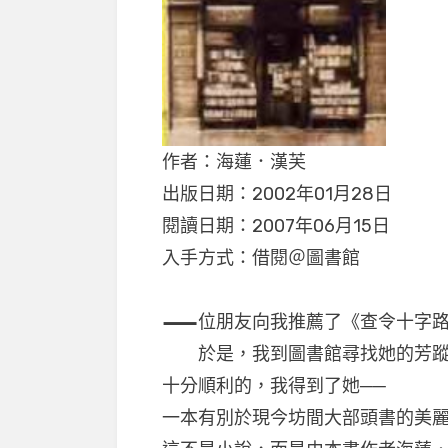
作者：海蓮．漢芙
出版日期：2002年01月28日
閱讀日期：2007年06月15日
入手方式：借閱＠圖書館
一
位朋友向我推薦了《查令十字路
於是，我到圖書館尋找她的芳
十分順利的，我得到了她──
一本有別於現今坊間大部頭書的美