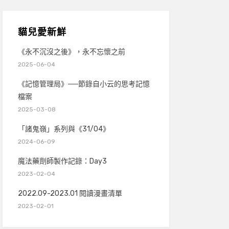
貓兒愛新鮮
《永不沉沒之後》，永不忘懷之前
2025-06-04
《記憶管理局》──節錄自小云的思考記憶
檔案
2025-03-08
「諸鬼嶺」系列與《31/04》
2024-06-09
魔法藥劑師製作記錄：Day3
2023-02-04
2022.09-2023.01 閱讀漫畫清單
2023-02-01