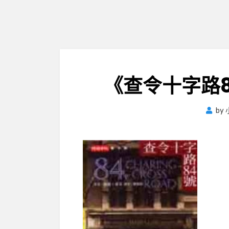
《查令十字路
by