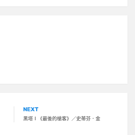
NEXT
黑塔Ⅰ《最後的槍客》／史蒂芬．金