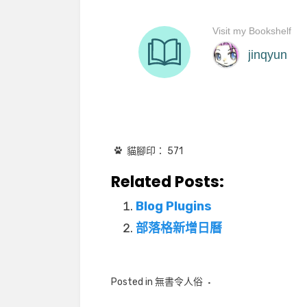
貓腳印：
571
Related Posts:
Blog Plugins
部落格新增日曆
Posted in
無書令人俗