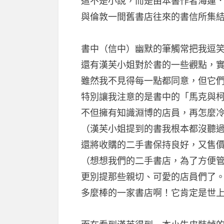
這不是小說，而是由本書作者海蓮
與倫敦一間舊書店往來的書信所集
書中（信中）幽默的筆觸常把我逗
還有漢芙小姐對於書的一些觀點，
雖然我不見得每一點都同意，但它
特別讓我注意的是書中的「馬克與
不但擁有知識淵博的店員，再怎麼
（漢芙小姐提到的書我根本都沒聽
還將收購的二手書保持良好，又售
（想想我們的二手書店，為了方便
更別提那些親切、可愛的店員們了
多麼棒的一家書店啊！它肯定是世