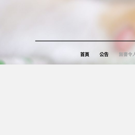
Skip
to
content
首頁
公告
無書令