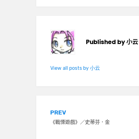
Published by
小云
View all posts by 小云
文
PREV
《戰慄遊戲》／史蒂芬．金
章
導