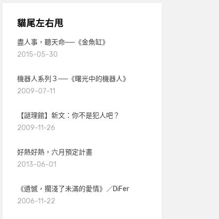
貓尾左右甩
盡人事，聽天命──《金魚缸》
2015-05-30
機器人系列３──《曙光中的機器人》
2009-07-11
【謎理館】新文：你不是犯人吧？
2009-11-26
好熱好熱，六月預定計畫
2013-06-01
《遺憾，擱淺了未滿的愛情》／DiFer
2006-11-22