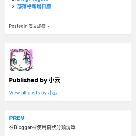
部落格新增日曆
Posted in
嗜文成癮
Published by
小云
View all posts by 小云
文
PREV
章
在Blogger裡使用樹狀分類清單