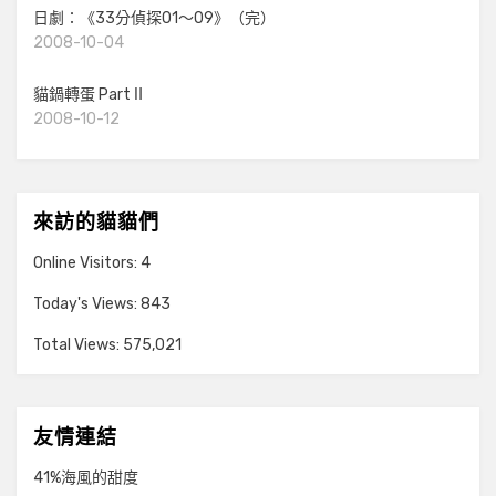
日劇：《33分偵探01～09》（完）
2008-10-04
貓鍋轉蛋 PartⅡ
2008-10-12
來訪的貓貓們
Online Visitors:
4
Today's Views:
843
Total Views:
575,021
友情連結
41%海風的甜度