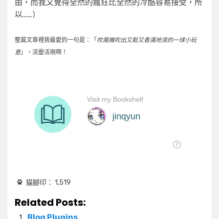
由，而我又覺得全然的瘋狂比全然的冷酷容易接受，所
以……）
整篇文章裡我最愛的一句是：「
吹風機吹出又鬆又香滿地滾的一球小玩
意
」，活靈活現啊！
貓腳印：
1,519
Related Posts:
Blog Plugins