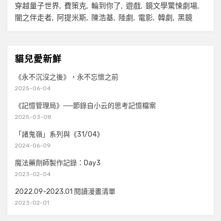
穿越量子世界
費策克
輪到你了
遊戲
鏡文學驚悚劇場
闇之伴走者
阿提米斯
陳浩基
陸劇
電影
韓劇
黑鏡
貓兒愛新鮮
《永不沉沒之後》，永不忘懷之前
2025-06-04
《記憶管理局》──節錄自小云的思考記憶檔案
2025-03-08
「諸鬼嶺」系列與《31/04》
2024-06-09
魔法藥劑師製作記錄：Day3
2023-02-04
2022.09-2023.01 閱讀漫畫清單
2023-02-01