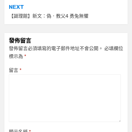
導
NEXT
覽
【謎理館】新文：偽．教父4 勇兔無懼
發佈留言
發佈留言必須填寫的電子郵件地址不會公開。
必填欄位
標示為
*
留言
*
顯示名稱
*