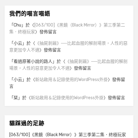
我們的喵言喵語
「
Chu
」於〈
[063/100]《黑鏡（Black Mirror）》第三季第二
集．終極玩家
〉發佈留言
「
小云
」於〈
《抽屍剝繭》──比起血腥的解剖場景，人性的惡
意更加令人不適
〉發佈留言
「
看過原著小說的路人
」於〈
《抽屍剝繭》──比起血腥的解剖
場景，人性的惡意更加令人不適
〉發佈留言
「
小云
」於〈
新站啟用＆記錄使用的WordPress外掛
〉發佈留
言
「
栞
」於〈
新站啟用＆記錄使用的WordPress外掛
〉發佈留言
貓踩過的足跡
[063/100]《黑鏡（Black Mirror）》第三季第二集．終極玩家