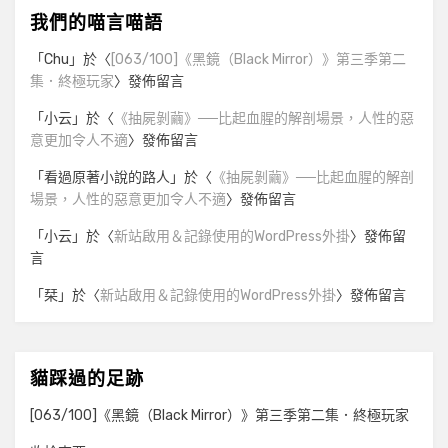
我們的喵言喵語
「
Chu
」於〈
[063/100]《黑鏡（Black Mirror）》第三季第二
集．終極玩家
〉發佈留言
「
小云
」於〈
《抽屍剝繭》──比起血腥的解剖場景，人性的惡
意更加令人不適
〉發佈留言
「
看過原著小說的路人
」於〈
《抽屍剝繭》──比起血腥的解剖
場景，人性的惡意更加令人不適
〉發佈留言
「
小云
」於〈
新站啟用＆記錄使用的WordPress外掛
〉發佈留
言
「
栞
」於〈
新站啟用＆記錄使用的WordPress外掛
〉發佈留言
貓踩過的足跡
[063/100]《黑鏡（Black Mirror）》第三季第二集．終極玩家