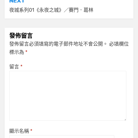
NEXT
覽
夜城系列01《永夜之城》／賽門．葛林
發佈留言
發佈留言必須填寫的電子郵件地址不會公開。
必填欄位
標示為
*
留言
*
顯示名稱
*