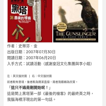
作者：史蒂芬．金
出版日期：2007年07月30日
閱讀日期：2007年06月20日
入手方式：試讀活動（感謝皇冠文化集團與李小姐）
左：英文版封面 | 右：中文版封面
前者較有意境，後者較為簡潔直接，兩者我都頗為欣賞。
「
這只不過是剛開始呢！
」
這是閤上黑塔第一部《最後的槍客》的最終頁之時，
我腦海裡浮現出的第一句話。