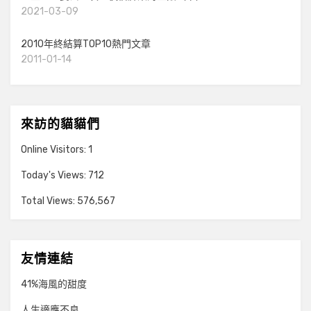
2021-03-09
2010年終結算TOP10熱門文章
2011-01-14
來訪的貓貓們
Online Visitors:
1
Today's Views:
712
Total Views:
576,567
友情連結
41%海風的甜度
人生適應不良