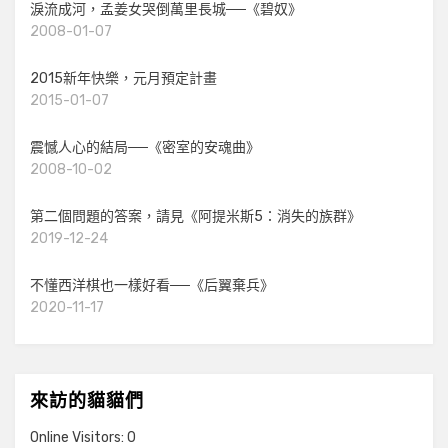
淚流成河，孟姜女哭倒萬里長城──《碧奴》
2008-01-07
2015新年快樂，元月預定計畫
2015-01-07
震憾人心的結局──《密室的安魂曲》
2008-10-02
第二個問題的答案，請見《阿提米斯5：消失的族群》
2019-12-24
不懂西洋棋也一樣好看──《后翼棄兵》
2020-11-17
來訪的貓貓們
Online Visitors:
0