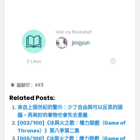
貓腳印：
693
Related Posts:
來自上個世紀的警示：少了自由與可以反思的頭
腦，再美好的事物也會失去意義
[002/100]《冰與火之歌：權力遊戲（Game of
Thrones）》第八季第二集
[005/100]《冰與火之歌：權力遊戲（Game of