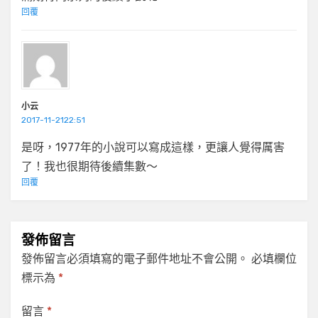
回覆
小云
2017-11-2122:51
是呀，1977年的小說可以寫成這樣，更讓人覺得厲害
了！我也很期待後續集數～
回覆
發佈留言
發佈留言必須填寫的電子郵件地址不會公開。
必填欄位
標示為
*
留言
*