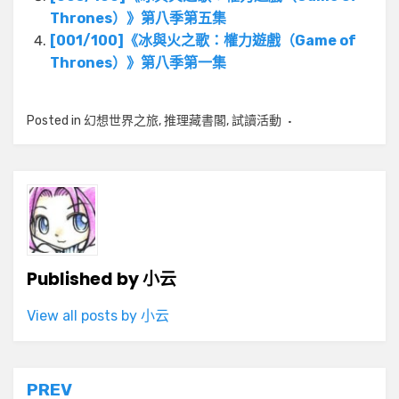
Thrones）》第八季第五集
[001/100]《冰與火之歌：權力遊戲（Game of
Thrones）》第八季第一集
Posted in
幻想世界之旅
,
推理藏書閣
,
試讀活動
Published by
小云
View all posts by 小云
文
PREV