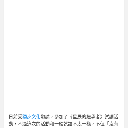
日前受
獨步文化
邀請，參加了《星辰的繼承者》試讀活
動，不過這次的活動和一般試讀不太一樣，不但「沒有