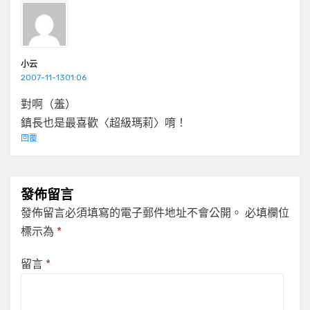
小云
2007-11-1301:06
對啊（羞）
鎮長也是最喜歡〈超級瑪莉〉唷！
回覆
發佈留言
發佈留言必須填寫的電子郵件地址不會公開。
必填欄位
標示為
*
留言
*