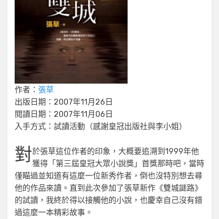
作者：
張草
出版日期：2007年11月26日
閱讀日期：2007年11月06日
入手方式：試讀活動（感謝皇冠出版社與李小姐）
對
於張草這位作者的印象，大概要追溯到1999年他
獲得「第三屆皇冠大眾小說獎」首獎那時吧，當時
僅瞄過並知道有這麼一位新秀作者，倒也沒特別想去尋
他的作品來讀。直到此次參加了張草新作《雙城謎路》
的試讀，我終於得以接觸他的小說，也慶幸自己沒有錯
過這麼一本精彩故事。