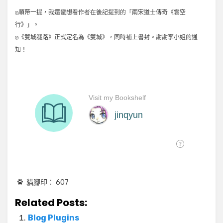
◎順帶一提，我還蠻想看作者在後記提到的「兩宋道士傳奇《雲空
行》」。
◎《雙城謎路》正式定名為《雙城》，同時補上書封。謝謝李小姐的通
知！
貓腳印：
607
Related Posts:
Blog Plugins