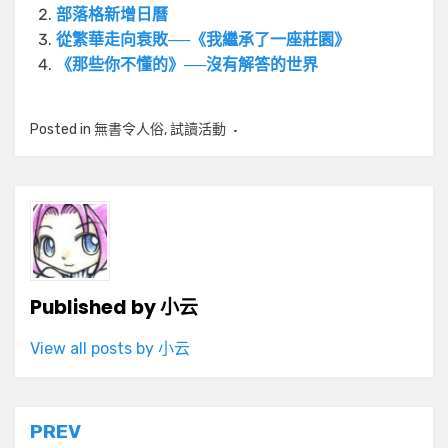
部落格新增日曆
從繁華走向衰敗──《我繼承了一座莊園》
《那些你不懂的》──沒有解答的世界
Posted in
無書令人俗
,
試讀活動
Published by
小云
View all posts by 小云
文
PREV