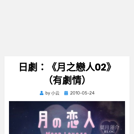
日劇：《月之戀人02》
（有劇情）
Posted
by
小云
2010-05-24
on