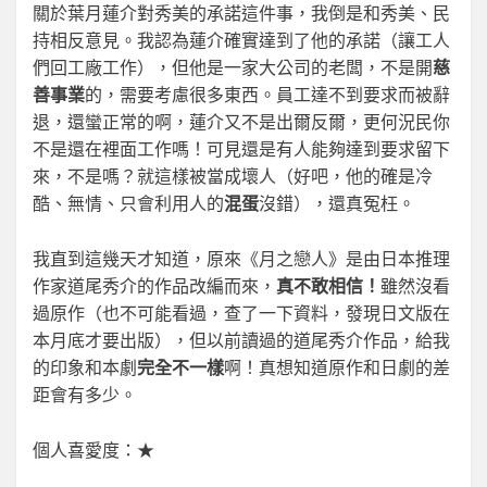
關於葉月蓮介對秀美的承諾這件事，我倒是和秀美、民
持相反意見。我認為蓮介確實達到了他的承諾（讓工人
們回工廠工作），但他是一家大公司的老闆，不是開
慈
善事業
的，需要考慮很多東西。員工達不到要求而被辭
退，還蠻正常的啊，蓮介又不是出爾反爾，更何況民你
不是還在裡面工作嗎！可見還是有人能夠達到要求留下
來，不是嗎？就這樣被當成壞人（好吧，他的確是冷
酷、無情、只會利用人的
混蛋
沒錯），還真冤枉。
我直到這幾天才知道，原來《月之戀人》是由日本推理
作家道尾秀介的作品改編而來，
真不敢相信！
雖然沒看
過原作（也不可能看過，查了一下資料，發現日文版在
本月底才要出版），但以前讀過的道尾秀介作品，給我
的印象和本劇
完全不一樣
啊！真想知道原作和日劇的差
距會有多少。
個人喜愛度：★