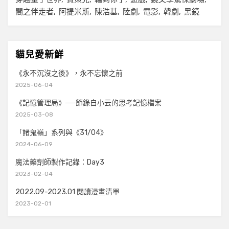
闇之伴走者
阿提米斯
陳浩基
陸劇
電影
韓劇
黑鏡
貓兒愛新鮮
《永不沉沒之後》，永不忘懷之前
2025-06-04
《記憶管理局》──節錄自小云的思考記憶檔案
2025-03-08
「諸鬼嶺」系列與《31/04》
2024-06-09
魔法藥劑師製作記錄：Day3
2023-02-04
2022.09-2023.01 閱讀漫畫清單
2023-02-01