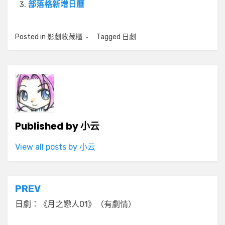
部落格新增日曆
Posted in
影劇收藏櫃
Tagged
日劇
Published by
小云
View all posts by 小云
文
PREV
章
日劇：《月之戀人01》（有劇情）
導