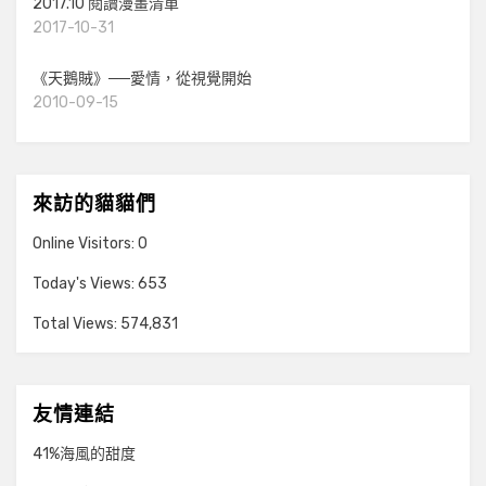
2017.10 閱讀漫畫清單
2017-10-31
《天鵝賊》──愛情，從視覺開始
2010-09-15
來訪的貓貓們
Online Visitors:
0
Today's Views:
653
Total Views:
574,831
友情連結
41%海風的甜度