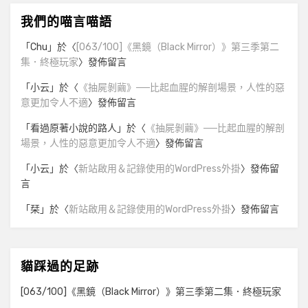
我們的喵言喵語
「
Chu
」於〈
[063/100]《黑鏡（Black Mirror）》第三季第二
集．終極玩家
〉發佈留言
「
小云
」於〈
《抽屍剝繭》──比起血腥的解剖場景，人性的惡
意更加令人不適
〉發佈留言
「
看過原著小說的路人
」於〈
《抽屍剝繭》──比起血腥的解剖
場景，人性的惡意更加令人不適
〉發佈留言
「
小云
」於〈
新站啟用＆記錄使用的WordPress外掛
〉發佈留
言
「
栞
」於〈
新站啟用＆記錄使用的WordPress外掛
〉發佈留言
貓踩過的足跡
[063/100]《黑鏡（Black Mirror）》第三季第二集．終極玩家