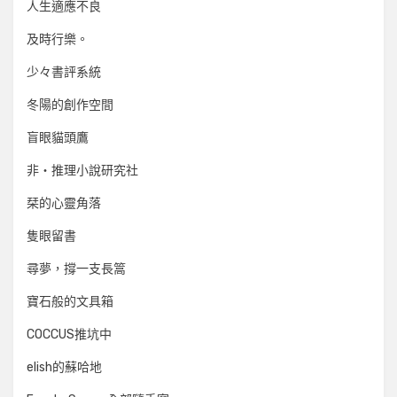
人生適應不良
及時行樂。
少々書評系統
冬陽的創作空間
盲眼貓頭鷹
非‧推理小說研究社
栞的心靈角落
隻眼留書
尋夢，撐一支長篙
寶石般的文具箱
COCCUS推坑中
elish的蘇哈地