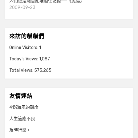
人們總是隨意亂堆過往記憶──《魔島》
2009-09-23
來訪的貓貓們
Online Visitors:
1
Today's Views:
1,087
Total Views:
575,265
友情連結
41%海風的甜度
人生適應不良
及時行樂。