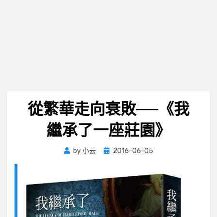
從繁華走向衰敗──《我
繼承了一座莊園》
Posted
by
小云
2016-06-05
on