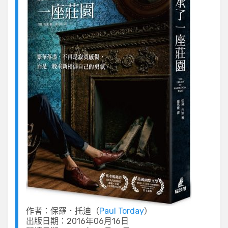
作者：保羅．托迪（
Paul Torday
）
出版日期：2016年06月16日