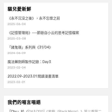
貓兒愛新鮮
《永不沉沒之後》，永不忘懷之前
2025-06-04
《記憶管理局》──節錄自小云的思考記憶檔案
2025-03-08
「諸鬼嶺」系列與《31/04》
2024-06-09
魔法藥劑師製作記錄：Day3
2023-02-04
2022.09-2023.01 閱讀漫畫清單
2023-02-01
我們的喵言喵語
「
Chu
」於〈
[063/100]《黑鏡（Black Mirror）》第三季第二