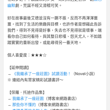
幽默
劇，荒誕不經又滑稽可笑。
好在故事最後艾德並沒有一蹶不振，反而不再渾渾噩
噩，找到了生活的樂趣與目標，也許作者是想藉此告訴
我們，得到不見得是好事，失去也不見得就是壞事，端
看你自己如何看待，與其整日悲嘆、怨天尤人，不如踏
踏實實的重新出發，或能尋得另一番天地。
個人喜愛度：★★★☆
【延伸閱讀】
→
《我繼承了一座莊園》試讀活動！
（Novel小說）
※ 連結內有眾家精彩試讀書評～
【保羅．托迪作品集】
→
我繼承了一座莊園
（博客來網路書店）
→
那些你不懂的
（博客來網路書店）