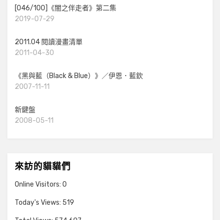
[046/100]《闇之伴走者》第二集
2019-07-29
2011.04 閱讀漫畫清單
2011-04-30
《黑與藍（Black & Blue）》／伊恩．藍欽
2007-11-11
新鍵盤
2008-05-11
來訪的貓貓們
Online Visitors:
0
Today's Views:
519