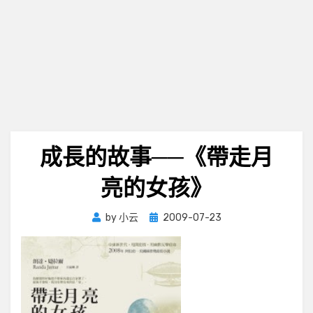
成長的故事──《帶走月
亮的女孩》
Posted
by
小云
2009-07-23
on