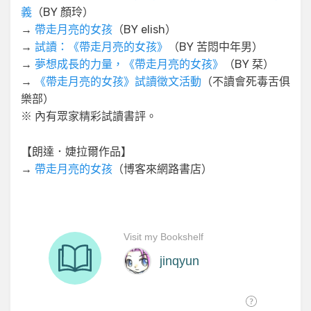
義
（BY 顏玲）
→
帶走月亮的女孩
（BY elish）
→
試讀：《帶走月亮的女孩》
（BY 苦悶中年男）
→
夢想成長的力量，《帶走月亮的女孩》
（BY 栞）
→
《帶走月亮的女孩》試讀徵文活動
（不讀會死毒舌俱
樂部）
※ 內有眾家精彩試讀書評。
【朗達．婕拉爾作品】
→
帶走月亮的女孩
（博客來網路書店）