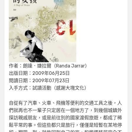
作者：朗達．婕拉爾（Randa Jarrar）
出版日期：2009年06月25日
閱讀日期：2009年07月23日
入手方式：試讀活動（感謝大塊文化）
自從有了汽車、火車、飛機等便利的交通工具之後，人
們就再也不一輩子只定居在一個地方了，到幾個城鎮外
探訪親戚朋友，或是前往別的國家渡假旅遊，都成了稀
鬆平常的事。但這些都只是旅行，僅僅是短暫在某地停