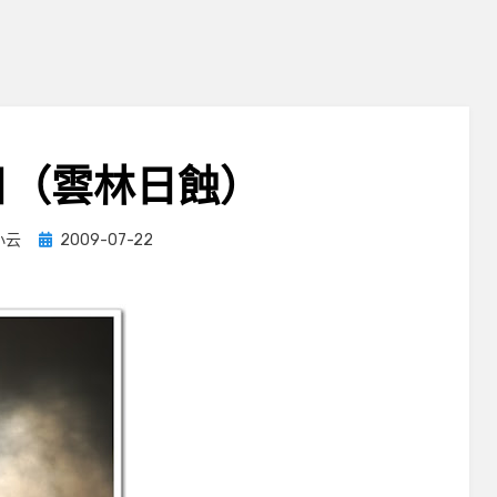
日（雲林日蝕）
Posted
小云
2009-07-22
on