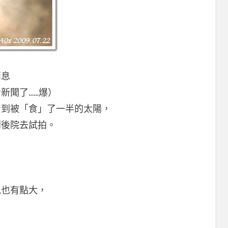
消息
新聞了……爆）
看到被「食」了一半的太陽，
到後院去試拍。
，
風也有點大，