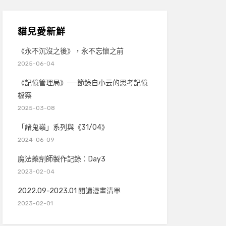
貓兒愛新鮮
《永不沉沒之後》，永不忘懷之前
2025-06-04
《記憶管理局》──節錄自小云的思考記憶
檔案
2025-03-08
「諸鬼嶺」系列與《31/04》
2024-06-09
魔法藥劑師製作記錄：Day3
2023-02-04
2022.09-2023.01 閱讀漫畫清單
2023-02-01