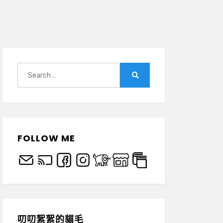
Search
for:
Search
FOLLOW ME
叨叨絮絮的貓毛