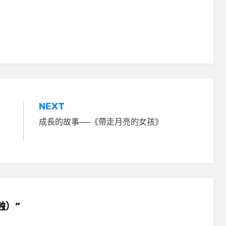
NEXT
成長的故事──《帶走月亮的女孩》
日蝕）”