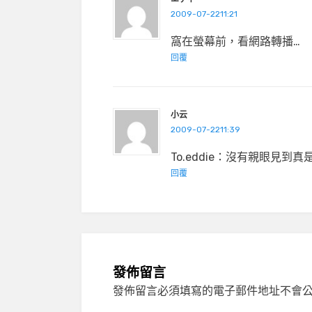
2009-07-2211:21
窩在螢幕前，看網路轉播…
回覆
小云
2009-07-2211:39
To.eddie：沒有親眼見到
回覆
發佈留言
發佈留言必須填寫的電子郵件地址不會