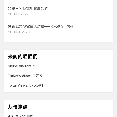
惡搞 – 名偵探相關廣告詞
2008-12-27
好萊塢類型電影大雜燴──《水晶金字塔》
2008-02-29
來訪的貓貓們
Online Visitors:
1
Today's Views:
1,213
Total Views:
575,391
友情連結
41%海風的甜度