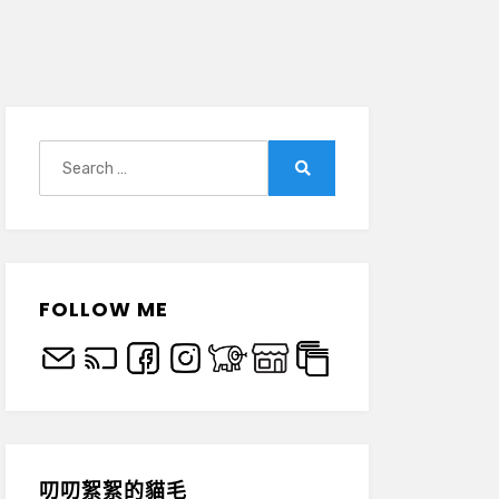
Search
for:
Search
FOLLOW ME
叨叨絮絮的貓毛