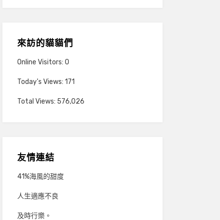
來訪的貓貓們
Online Visitors:
0
Today's Views:
171
Total Views:
576,026
友情連結
41%海風的甜度
人生適應不良
及時行樂。