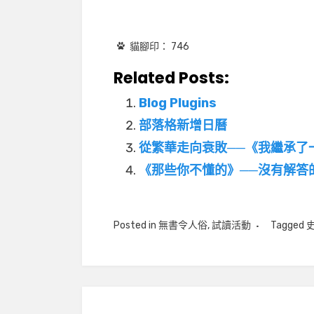
貓腳印：
746
Related Posts:
Blog Plugins
部落格新增日曆
從繁華走向衰敗──《我繼承了
《那些你不懂的》──沒有解答
Posted in
無書令人俗
,
試讀活動
Tagged