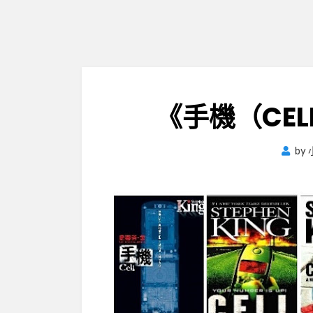
《手機（CE
by