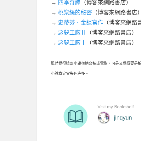
→
四季奇譚
（博客來網路書店）
→
桃樂絲的秘密
（博客來網路書店
→
史蒂芬．金談寫作
（博客來網路
→
惡夢工廠Ⅱ
（博客來網路書店）
→
惡夢工廠Ⅰ
（博客來網路書店）
雖然覺得這部小說很適合拍成電影，可是又覺得要是
小說肯定會失色許多。