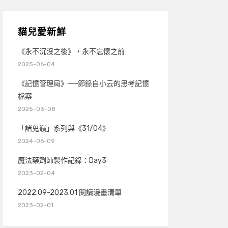
貓兒愛新鮮
《永不沉沒之後》，永不忘懷之前
2025-06-04
《記憶管理局》──節錄自小云的思考記憶
檔案
2025-03-08
「諸鬼嶺」系列與《31/04》
2024-06-09
魔法藥劑師製作記錄：Day3
2023-02-04
2022.09-2023.01 閱讀漫畫清單
2023-02-01