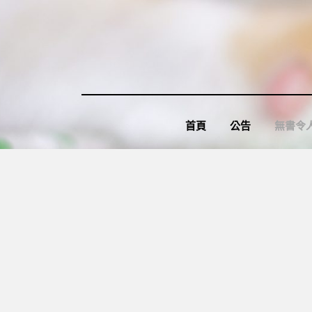
Skip
to
content
首頁
公告
無書令