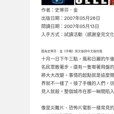
作者：史蒂芬．金
出版日期：2007年05月28日
閱讀日期：2007年05月13日
入手方式：試讀活動（感謝皇完文
圖為史蒂芬．金《手機》英文版與中文版封面
十月一日下午三點，風和日麗的午
名民眾散著步，還有一隻啣著飛盤
將大大改變。事情的起點就是這麼
界就不一樣了。接了手機的人們，
見人就殺。整個城市在那一瞬間陷
像是災難片、恐怖片電影一樣常見