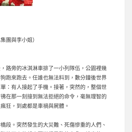
化集團與李小姐）
後，路旁的冰淇淋車排了一小列隊伍，公園裡幾
的狗跑來跑去。任誰也無法料到，數分鐘後世界
簡單：有人接起了手機。接著，突然的，整個世
彷彿在那一刻接到無法拒絕的命令，毫無理智的
入瘋狂，到處都是車禍與屍體。
的橋段。突然發生的大災難、死傷慘重的人們、