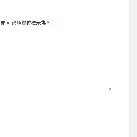
公開。
必填欄位標示為
*