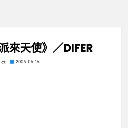
來天使》／DIFER
Posted
小云
2006-05-16
on