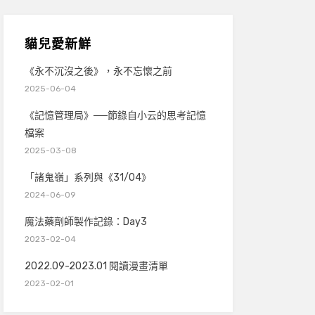
貓兒愛新鮮
《永不沉沒之後》，永不忘懷之前
2025-06-04
《記憶管理局》──節錄自小云的思考記憶
檔案
2025-03-08
「諸鬼嶺」系列與《31/04》
2024-06-09
魔法藥劑師製作記錄：Day3
2023-02-04
2022.09-2023.01 閱讀漫畫清單
2023-02-01