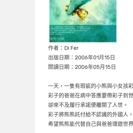
作者：Di Fer
出版日期：2006年01月15日
閱讀日期：2006年05月15日
一天，一隻有瑕疵的小熊與小女孩
彩子的爸爸在病中答應要帶彩子到
卻來不及履行承諾便離開了人世。
彩子將熊熊託付給不認識的外國人
希望熊熊能代替自己與爸爸環遊世