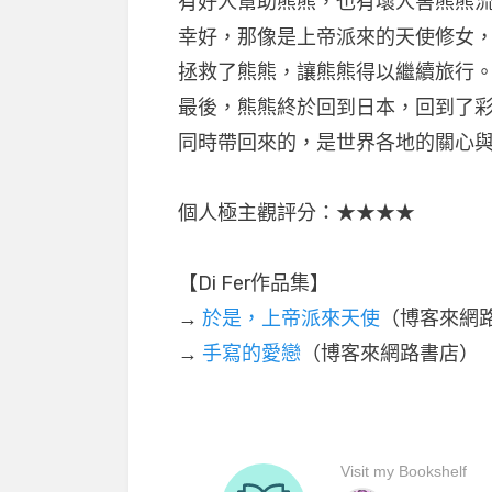
有好人幫助熊熊，也有壞人害熊熊
幸好，那像是上帝派來的天使修女
拯救了熊熊，讓熊熊得以繼續旅行
最後，熊熊終於回到日本，回到了
同時帶回來的，是世界各地的關心
個人極主觀評分：★★★★
【Di Fer作品集】
→
於是，上帝派來天使
（博客來網
→
手寫的愛戀
（博客來網路書店）