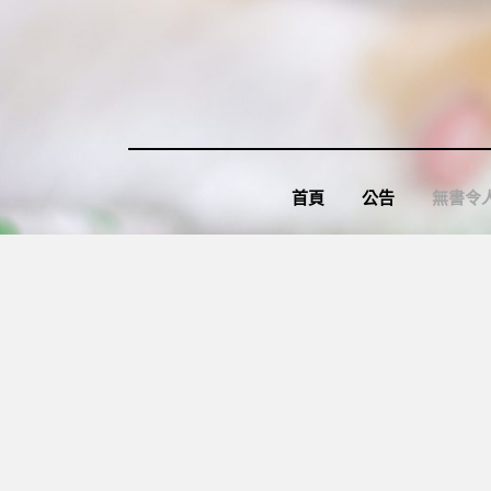
Skip
to
content
首頁
公告
無書令