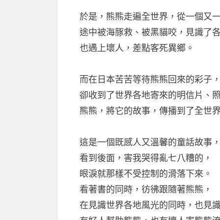
於是，熊熊走遍全世界，從一個又
途中被海豚救、被黑貓咬，見識了
也遇上壞人，差點客死異鄉。
而在日本苦苦等待熊熊回來的彩子
卻收到了世界各地寄來的明信片、
熊熊，將它的故事，傳播到了全世
這是一個既感人又溫馨的童話故事
看到後面，害我哭得亂七八糟的，
眼淚就那樣不受控制的滑落下來。
看著書的同時，彷彿跟隨著熊熊，
在見識世界各地風光的同時，也見