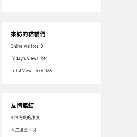
來訪的貓貓們
Online Visitors:
8
Today's Views:
184
Total Views:
576,039
友情連結
41%海風的甜度
人生適應不良