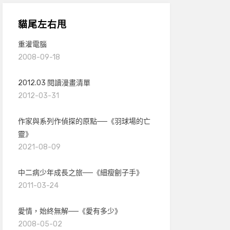
貓尾左右甩
重灌電腦
2008-09-18
2012.03 閱讀漫畫清單
2012-03-31
作家與系列作偵探的原點──《羽球場的亡
靈》
2021-08-09
中二病少年成長之旅──《細瘦劊子手》
2011-03-24
愛情，始終無解──《愛有多少》
2008-05-02