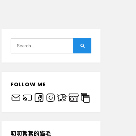
Search
for:
Search
FOLLOW ME
叨叨絮絮的貓毛