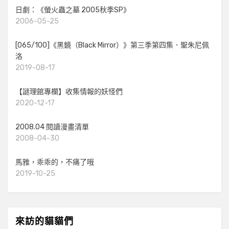
日劇：《螢火蟲之墓 2005秋季SP》
2006-05-25
[065/100]《黑鏡（Black Mirror）》第三季第四集．聖朱尼佩
洛
2019-08-17
【謎理館專欄】收集情報的妖怪們
2020-12-17
2008.04 閱讀漫畫清單
2008-04-30
馬雅，乖乖的，不痛了哦
2019-10-25
來訪的貓貓們