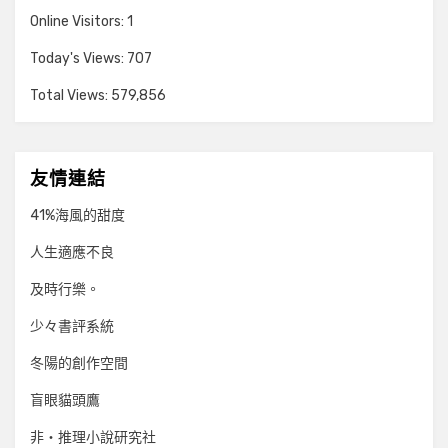
Online Visitors:
1
Today's Views:
707
Total Views:
579,856
友情連結
41%海風的甜度
人生適應不良
及時行樂。
少々書評系統
冬陽的創作空間
盲眼貓頭鷹
非‧推理小說研究社