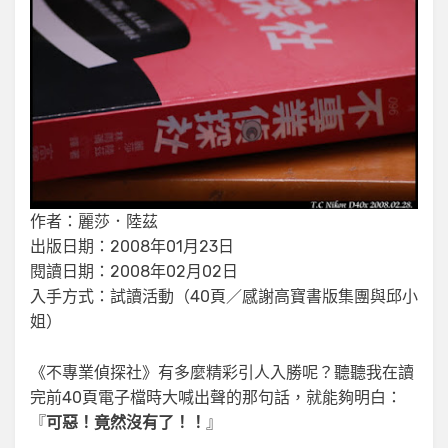
作者：麗莎．陸茲
出版日期：2008年01月23日
閱讀日期：2008年02月02日
入手方式：試讀活動（40頁／感謝高寶書版集團與邱小
姐）
《不專業偵探社》有多麼精彩引人入勝呢？聽聽我在讀
完前40頁電子檔時大喊出聲的那句話，就能夠明白：
『
可惡！竟然沒有了！！
』