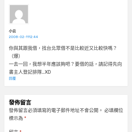
小云
2008-02-1112:44
你與其跟我借，找台北眾借不是比較近又比較快嗎？
（爆）
一去一回，我想半年應該夠吧？要借的話，請記得先向
書主人登記排隊…XD
回覆
發佈留言
發佈留言必須填寫的電子郵件地址不會公開。
必填欄位
標示為
*