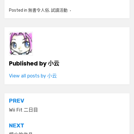
Posted in
無書令人俗
,
試讀活動
Published by
小云
View all posts by 小云
文
PREV
章
Wii Fit 二日目
導
NEXT
覽