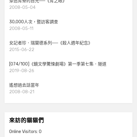
穿透背脊的目光──《背之眼》
2008-05-04
30,000人次，暨訪客調查
2008-05-11
女記者珍．瑞蘭德系列──《殺人週年紀念》
2015-06-22
[074/100]《鏡文學驚悚劇場》第一季第七集．隧道
2019-08-26
遙想過去話當年
2008-08-21
來訪的貓貓們
Online Visitors:
0