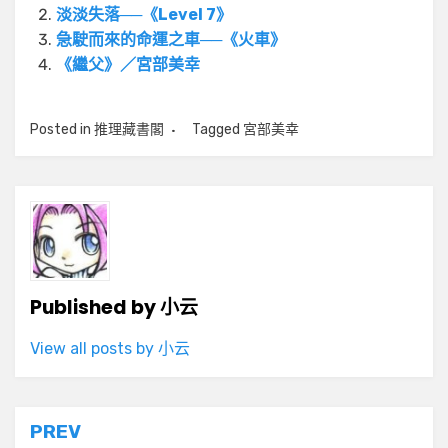
淡淡失落──《Level 7》
急駛而來的命運之車──《火車》
《繼父》／宮部美幸
Posted in
推理藏書閣
Tagged
宮部美幸
Published by
小云
View all posts by 小云
文
PREV