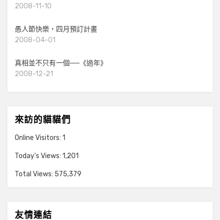
2008-11-10
愚人節快樂，四月預訂計畫
2008-04-01
真相並不只有一個──《過年》
2008-12-21
來訪的貓貓們
Online Visitors:
1
Today's Views:
1,201
Total Views:
575,379
友情連結