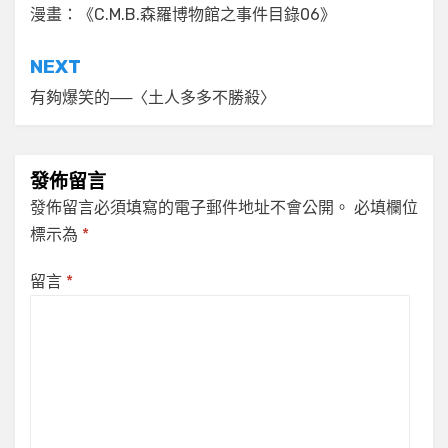
章
漫畫：《C.M.B.森羅博物館之事件目錄06》
導
NEXT
覽
有夠爆笑的──〈土人多多不勝殺〉
發佈留言
發佈留言必須填寫的電子郵件地址不會公開。
必填欄位
標示為
*
留言
*