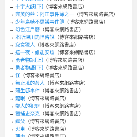
→
十字火燄(下)
（博客來網路書店）
→
完美的藍：阿正事件簿之一
（博客來網路書店）
→
少年島崎不思議事件簿
（博客來網路書店）
→
幻色江戶曆
（博客來網路書店）
→
本所深川詭怪傳說
（博客來網路書店）
→
寂寞獵人
（博客來網路書店）
→
這一夜，誰能安睡
（博客來網路書店）
→
勇者物語(上)
（博客來網路書店）
→
勇者物語(下)
（博客來網路書店）
→
怪
（博客來網路書店）
→
無止境的殺人
（博客來網路書店）
→
蒲生邸事件
（博客來網路書店）
→
龍眠
（博客來網路書店）
→
鄰人的犯罪
（博客來網路書店）
→
獵捕史奈克
（博客來網路書店）
→
繼父
（博客來網路書店）
→
火車
（博客來網路書店）
→
理由
（博客來網路書店）