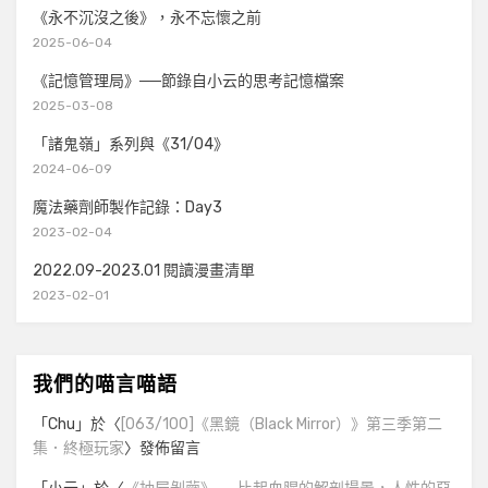
《永不沉沒之後》，永不忘懷之前
2025-06-04
《記憶管理局》──節錄自小云的思考記憶檔案
2025-03-08
「諸鬼嶺」系列與《31/04》
2024-06-09
魔法藥劑師製作記錄：Day3
2023-02-04
2022.09-2023.01 閱讀漫畫清單
2023-02-01
我們的喵言喵語
「
Chu
」於〈
[063/100]《黑鏡（Black Mirror）》第三季第二
集．終極玩家
〉發佈留言