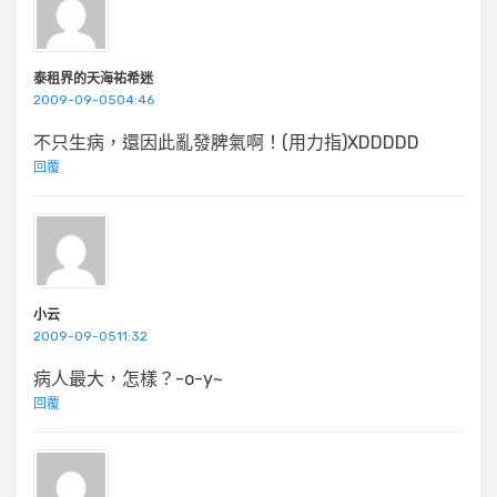
泰租界的天海祐希迷
2009-09-0504:46
不只生病，還因此亂發脾氣啊！(用力指)XDDDDD
回覆
小云
2009-09-0511:32
病人最大，怎樣？-o-y~
回覆