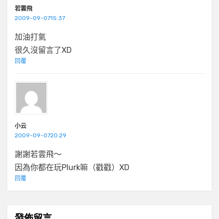
若雲飛
2009-09-0715:37
加油打氣
很久沒留言了XD
回覆
小云
2009-09-0720:29
謝謝若雲飛～
因為你都在玩Plurk嘛（戳戳）XD
回覆
發佈留言