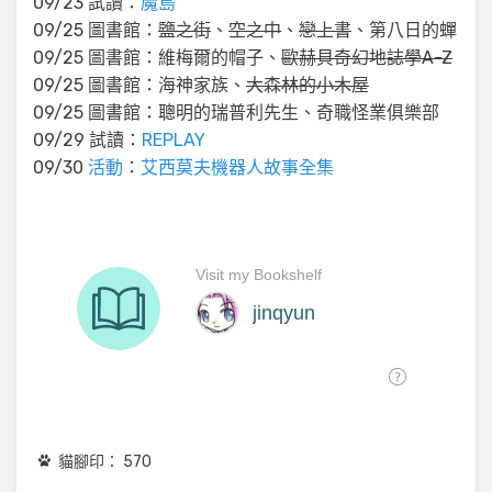
09/23 試讀：
魔島
09/25 圖書館：
鹽之街
、
空之中
、
戀上書
、第八日的蟬
09/25 圖書館：維梅爾的帽子、
歐赫貝奇幻地誌學A-Z
09/25 圖書館：海神家族、
大森林的小木屋
09/25 圖書館：聰明的瑞普利先生、奇職怪業俱樂部
09/29 試讀：
REPLAY
09/30
活動
：
艾西莫夫機器人故事全集
貓腳印：
570