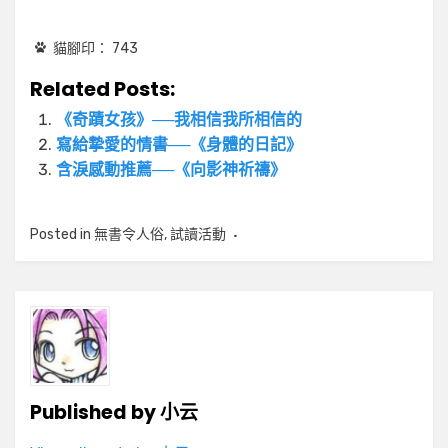
貓腳印：
743
Related Posts:
《奇蹟女孩》──我相信我所相信的
寫給摯愛的情書──《身體的日記》
含淚感動推薦──《向影神祈禱》
Posted in
無書令人俗
,
試讀活動
Published by
小云