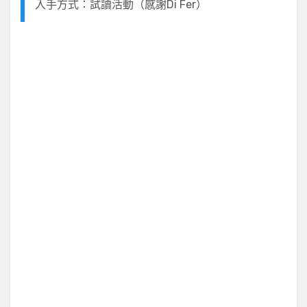
入手方式：試讀活動（感謝Di Fer）