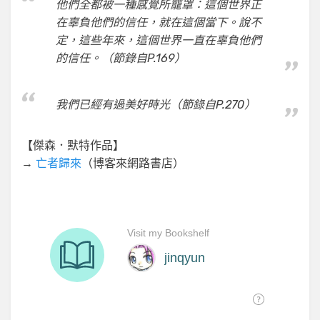
他們全都被一種感覺所籠罩：這個世界正
在辜負他們的信任，就在這個當下。說不
定，這些年來，這個世界一直在辜負他們
的信任。（節錄自P.169）
我們已經有過美好時光（節錄自P.270）
【傑森．默特作品】
→
亡者歸來
（博客來網路書店）