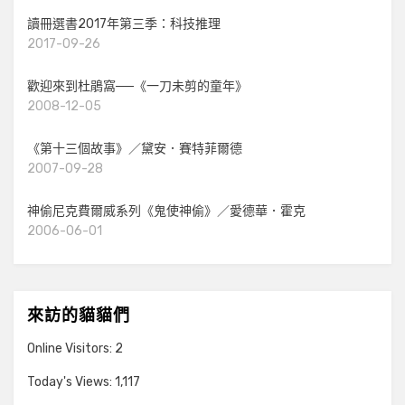
讀冊選書2017年第三季：科技推理
2017-09-26
歡迎來到杜鵑窩──《一刀未剪的童年》
2008-12-05
《第十三個故事》／黛安．賽特菲爾德
2007-09-28
神偷尼克費爾威系列《鬼使神偷》／愛德華．霍克
2006-06-01
來訪的貓貓們
Online Visitors:
2
Today's Views:
1,117