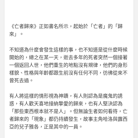
《亡者歸來》正如書名所示，起始於「亡者」的「歸
來」。
不知道為什麼會發生這樣的事，也不知道是從什麼時候
開始的，總之在某一天，逝去多年的死者突然一個接著
一個返回人世，他們重生的地點沒有規律，他們的身形
樣貌、性格與年齡都跟生前沒有任何不同，彷彿從來不
曾死去過。
有人將這樣的情形視為神蹟，有人則認為是魔鬼的誘
惑，有人歡天喜地接納摯愛的歸來，也有人堅決認為
「那些東西根本就不是人」。但無論生者如何看待，亡
者歸來的「現象」都仍持續發生，故事主角哈洛與露西
亞的兒子雅各，正是其中的一員。