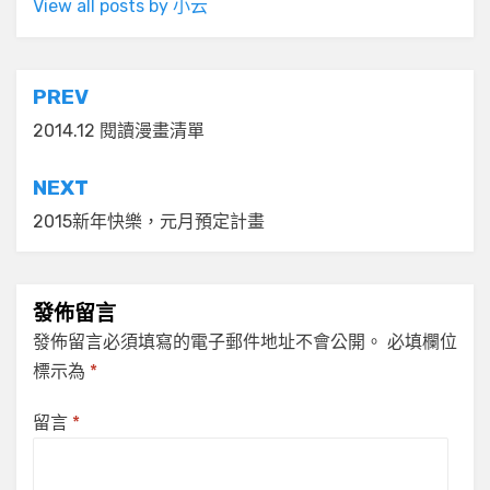
View all posts by 小云
文
PREV
章
2014.12 閱讀漫畫清單
導
NEXT
覽
2015新年快樂，元月預定計畫
發佈留言
發佈留言必須填寫的電子郵件地址不會公開。
必填欄位
標示為
*
留言
*