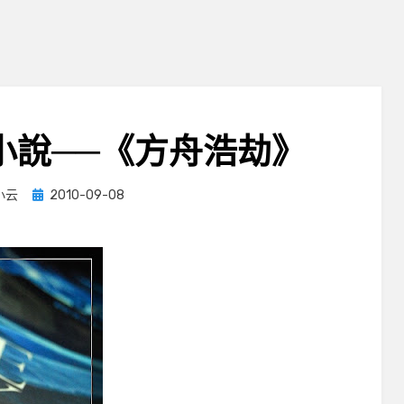
小說──《方舟浩劫》
Posted
小云
2010-09-08
on