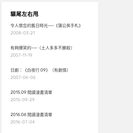
貓尾左右甩
令人懷念的舊日時光──《蒲公英手札》
2008-03-21
有夠爆笑的──〈土人多多不勝殺〉
2007-11-19
日劇：《白夜行 09》（有劇情）
2007-06-06
2015.09 閱讀漫畫清單
2015-09-29
2016.06 閱讀漫畫清單
2016-07-04