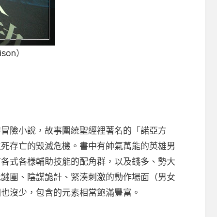
son）
作冒險小說，故事圍繞聖經裡著名的「諾亞方
生死存亡的毀滅危機。書中有帥氣萬能的英雄男
有各式各樣輔助技能的配角群，以及錢多、勢大
老謎團、陰謀詭計、緊湊刺激的動作場面（男女
個也沒少，包含的元素相當飽滿豐富。