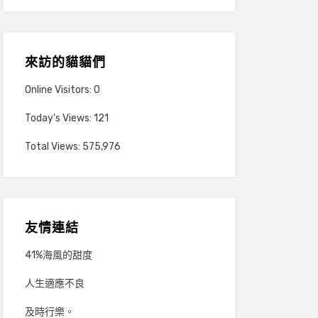
來訪的貓貓們
Online Visitors:
0
Today's Views:
121
Total Views:
575,976
友情連結
41%海風的甜度
人生適應不良
及時行樂。