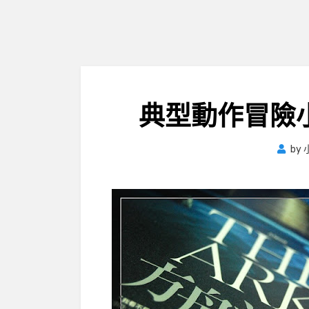
典型動作冒險
by