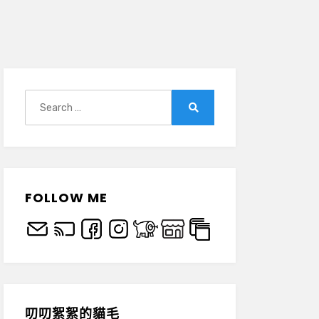
Search
for:
Search
FOLLOW ME
叨叨絮絮的貓毛