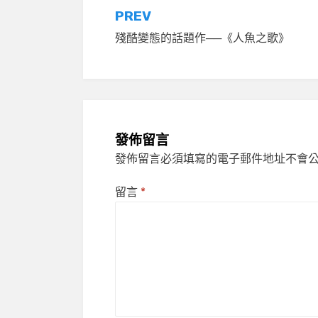
文
PREV
殘酷變態的話題作──《人魚之歌》
章
導
覽
發佈留言
發佈留言必須填寫的電子郵件地址不會
留言
*