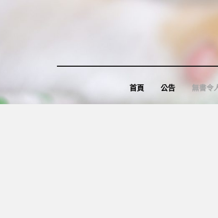
Skip
to
content
首頁
公告
無書令