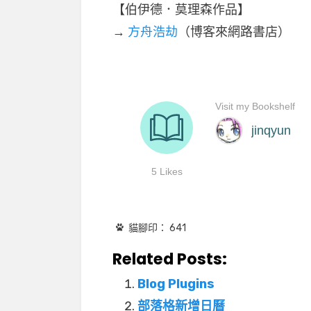
【伯伊德．莫理森作品】
→
方舟浩劫
（博客來網路書店）
貓腳印：
641
Related Posts:
Blog Plugins
部落格新增日曆