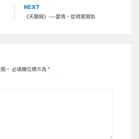
NEXT
《天鵝賊》──愛情，從視覺開始
公開。
必填欄位標示為
*