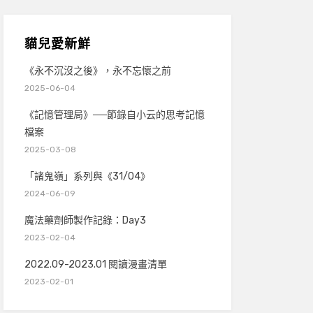
貓兒愛新鮮
《永不沉沒之後》，永不忘懷之前
2025-06-04
《記憶管理局》──節錄自小云的思考記憶
檔案
2025-03-08
「諸鬼嶺」系列與《31/04》
2024-06-09
魔法藥劑師製作記錄：Day3
2023-02-04
2022.09-2023.01 閱讀漫畫清單
2023-02-01