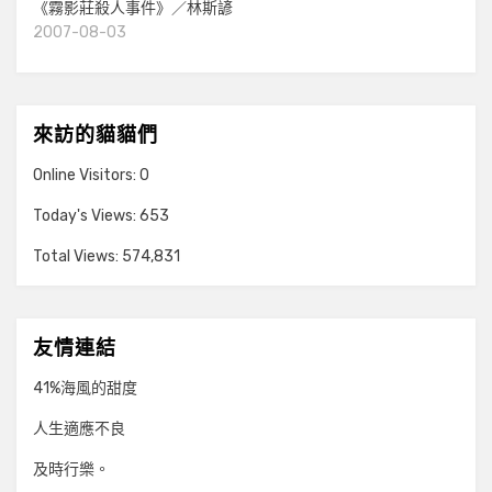
《霧影莊殺人事件》／林斯諺
2007-08-03
來訪的貓貓們
Online Visitors:
0
Today's Views:
653
Total Views:
574,831
友情連結
41%海風的甜度
人生適應不良
及時行樂。