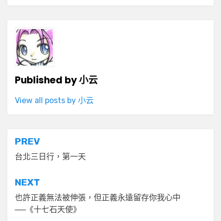
Published by
小云
View all posts by 小云
文
PREV
章
台北三日行，第一天
導
NEXT
覽
也許正義無法被伸張，但正義永遠留存你我心中
──《十七石天使》