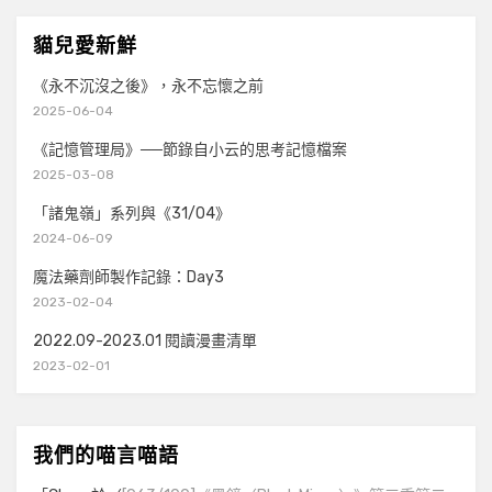
貓兒愛新鮮
《永不沉沒之後》，永不忘懷之前
2025-06-04
《記憶管理局》──節錄自小云的思考記憶檔案
2025-03-08
「諸鬼嶺」系列與《31/04》
2024-06-09
魔法藥劑師製作記錄：Day3
2023-02-04
2022.09-2023.01 閱讀漫畫清單
2023-02-01
我們的喵言喵語