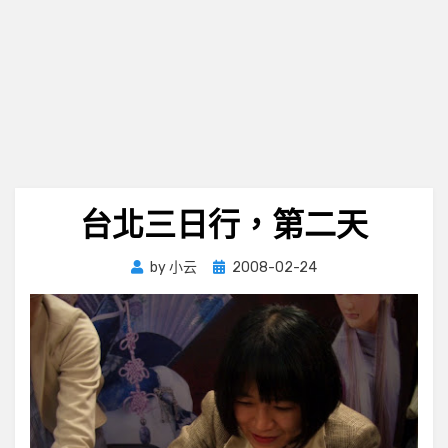
台北三日行，第二天
Posted
by
小云
2008-02-24
on