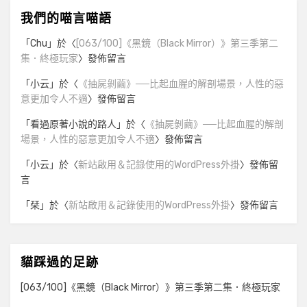
我們的喵言喵語
「
Chu
」於〈
[063/100]《黑鏡（Black Mirror）》第三季第二
集．終極玩家
〉發佈留言
「
小云
」於〈
《抽屍剝繭》──比起血腥的解剖場景，人性的惡
意更加令人不適
〉發佈留言
「
看過原著小說的路人
」於〈
《抽屍剝繭》──比起血腥的解剖
場景，人性的惡意更加令人不適
〉發佈留言
「
小云
」於〈
新站啟用＆記錄使用的WordPress外掛
〉發佈留
言
「
栞
」於〈
新站啟用＆記錄使用的WordPress外掛
〉發佈留言
貓踩過的足跡
[063/100]《黑鏡（Black Mirror）》第三季第二集．終極玩家