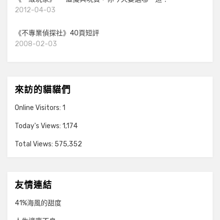
2012-04-03
《不專業偵探社》40頁短評
2008-02-03
來訪的貓貓們
Online Visitors:
1
Today's Views:
1,174
Total Views:
575,352
友情連結
41%海風的甜度