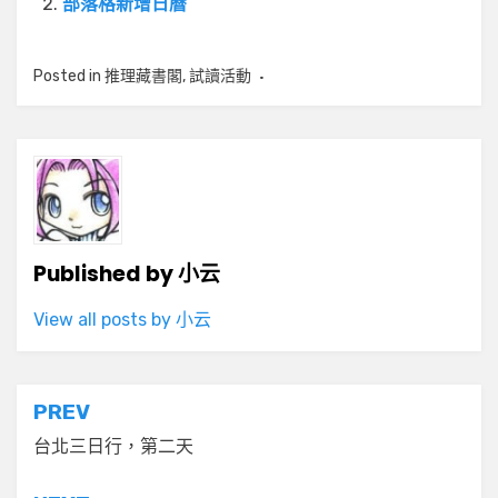
部落格新增日曆
Posted in
推理藏書閣
,
試讀活動
Published by
小云
View all posts by 小云
文
PREV
章
台北三日行，第二天
導