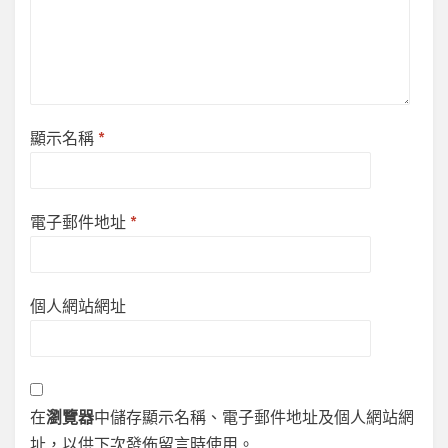
顯示名稱
*
電子郵件地址
*
個人網站網址
在
瀏覽器
中儲存顯示名稱、電子郵件地址及個人網站網
址，以供下次發佈留言時使用。