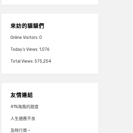
來訪的貓貓們
Online Visitors:
0
Today's Views:
1,076
Total Views:
575,254
友情連結
41%海風的甜度
人生適應不良
及時行樂。