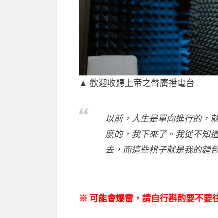
▲ 歡迎收聽上帝之聲廣播電台
以前，人生是單向進行的，
麼的，我下來了。我從不知
去，而這些棋子就是我的麵
※ 可能會爆雷，請自行斟酌要不要往