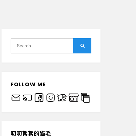
Search
for:
Search
FOLLOW ME
叨叨絮絮的貓毛