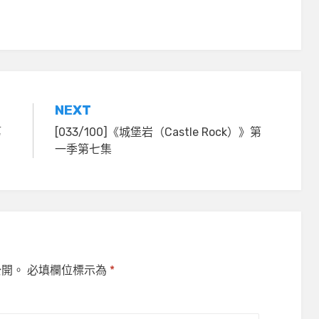
NEXT
第
[033/100]《城堡岩（Castle Rock）》第
一季第七集
公開。
必填欄位標示為
*