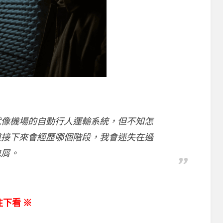
就像機場的自動行人運輸系統，但不知怎
道接下來會經歷哪個階段，我會迷失在過
包屑。
下看 ※