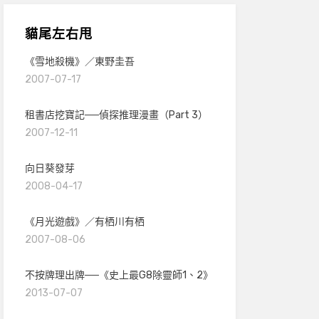
貓尾左右甩
《雪地殺機》／東野圭吾
2007-07-17
租書店挖寶記──偵探推理漫畫（Part 3）
2007-12-11
向日葵發芽
2008-04-17
《月光遊戲》／有栖川有栖
2007-08-06
不按牌理出牌──《史上最G8除靈師1、2》
2013-07-07