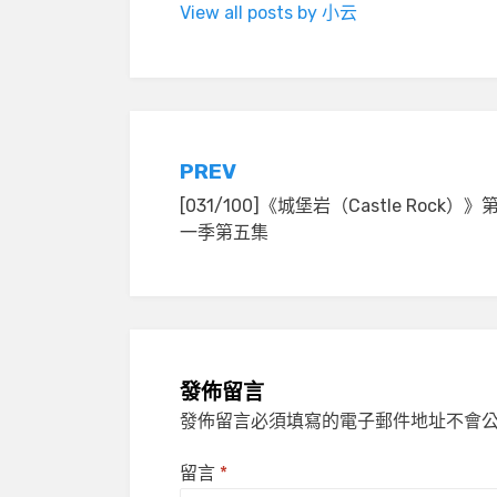
View all posts by 小云
文
PREV
[031/100]《城堡岩（Castle Rock）》
章
一季第五集
導
覽
發佈留言
發佈留言必須填寫的電子郵件地址不會
留言
*