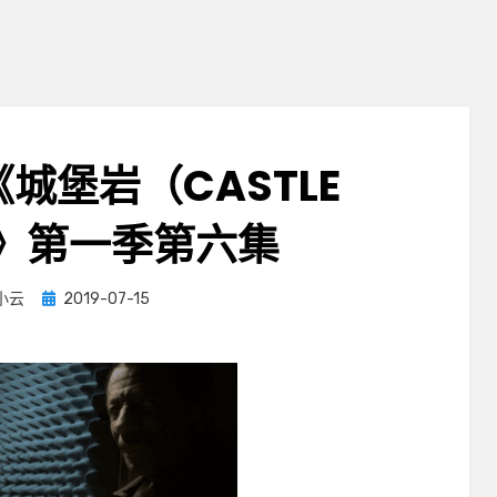
]《城堡岩（CASTLE
）》第一季第六集
Posted
小云
2019-07-15
on