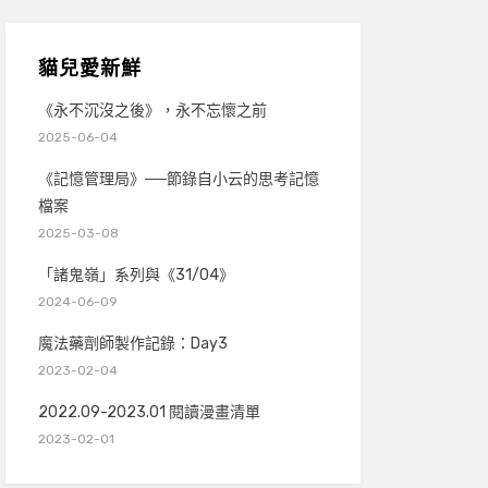
貓兒愛新鮮
《永不沉沒之後》，永不忘懷之前
2025-06-04
《記憶管理局》──節錄自小云的思考記憶
檔案
2025-03-08
「諸鬼嶺」系列與《31/04》
2024-06-09
魔法藥劑師製作記錄：Day3
2023-02-04
2022.09-2023.01 閱讀漫畫清單
2023-02-01