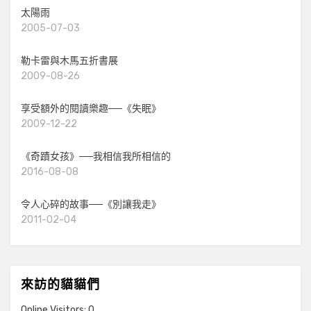
太陽雨
2005-07-03
勒卡雷與木馬五折書展
2009-08-26
享受額外的閱讀樂趣──《失眠》
2009-12-22
《奇蹟女孩》──我相信我所相信的
2016-08-08
令人心碎的故事──《別讓我走》
2011-02-04
來訪的貓貓們
Online Visitors:
0