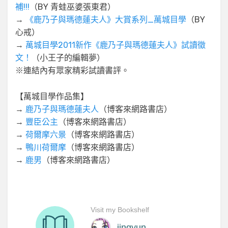
補!!!
（BY 青蛙巫婆張東君）
→
《鹿乃子與瑪德蓮夫人》大賞系列_萬城目學
（BY
心戒）
→
萬城目學2011新作《鹿乃子與瑪德蓮夫人》試讀徵
文！
（小王子的編輯夢）
※連結內有眾家精彩試讀書評。
【萬城目學作品集】
→
鹿乃子與瑪德蓮夫人
（博客來網路書店）
→
豐臣公主
（博客來網路書店）
→
荷爾摩六景
（博客來網路書店）
→
鴨川荷爾摩
（博客來網路書店）
→
鹿男
（博客來網路書店）