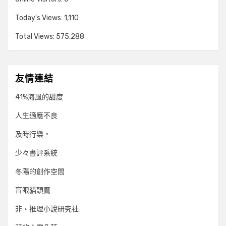
Today's Views:
1,110
Total Views:
575,288
友情連結
41%海風的甜度
人生適應不良
及時行樂。
少々書評系統
冬陽的創作空間
盲眼貓頭鷹
非‧推理小說研究社