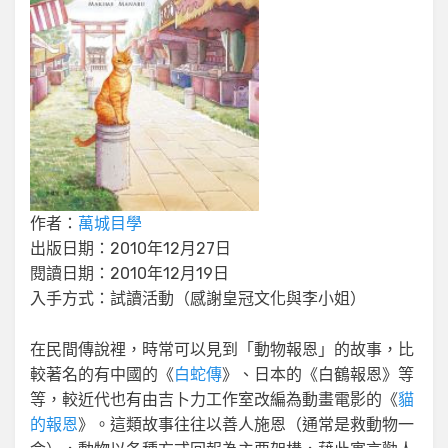
作者：
萬城目學
出版日期：2010年12月27日
閱讀日期：2010年12月19日
入手方式：試讀活動（感謝皇冠文化與李小姐）
在民間傳說裡，時常可以見到「動物報恩」的故事，比
較著名的有中國的《
白蛇傳
》、日本的《白鶴報恩》等
等，較近代也有由吉卜力工作室改編為動畫電影的《
貓
的報恩
》。這類故事往往以善人施恩（通常是救動物一