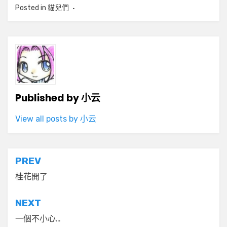
Posted in
貓兒們
Published by
小云
View all posts by 小云
文
PREV
章
桂花開了
導
NEXT
覽
一個不小心…