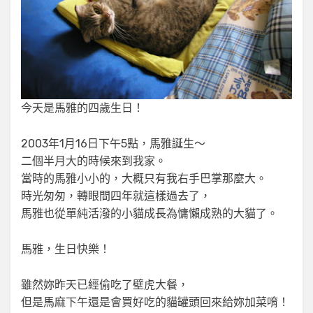
今天是馬雅的四歲生日！
2003年1月16日下午5點，馬雅誕生～
二個半月大的時候來到我家。
當時的馬雅小小的，大概只有我右手巴掌那麼大。
時光匆匆，轉眼間四年就這樣過去了，
馬雅也從單純活潑的小貓成長為慵懶成熟的大貓了。
馬雅，生日快樂！
雖然妳昨天已經偷吃了壁虎大餐，
但是馬麻下午還是會買好吃的貓罐頭回來給妳加菜唷！