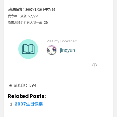
◎無悠留言：2007/1/16下午7:02
我今年三歲歲 >///<
原來馬雅姐姐只大我一歲 XD
貓腳印：
594
Related Posts:
2007生日快樂