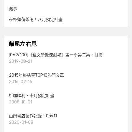
蠢事
來杯薄荷茶吧！八月預定計畫
貓尾左右甩
[069/100]《鏡文學驚悚劇場》第一季第二集．打掃
2019-08-21
2015年終結算TOP10熱門文章
2016-02-16
祈願順利，十月預定計畫
2008-10-01
山姆書店製作記錄：Day11
2020-01-08