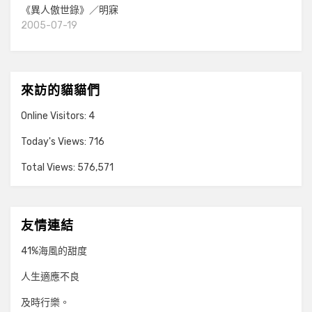
《異人傲世錄》／明寐
2005-07-19
來訪的貓貓們
Online Visitors:
4
Today's Views:
716
Total Views:
576,571
友情連結
41%海風的甜度
人生適應不良
及時行樂。