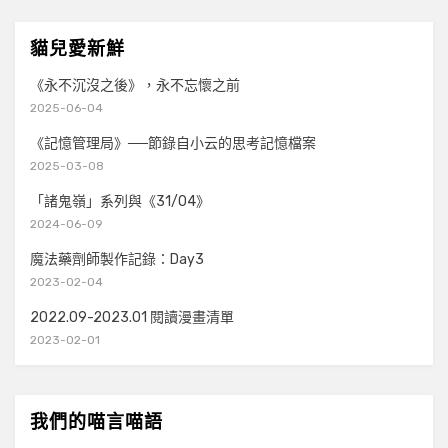
貓兒愛新鮮
《永不沉沒之後》，永不忘懷之前
2025-06-04
《記憶管理局》──節錄自小云的思考記憶檔案
2025-03-08
「諸鬼嶺」系列與《31/04》
2024-06-09
魔法藥劑師製作記錄：Day3
2023-02-04
2022.09-2023.01 閱讀漫畫清單
2023-02-01
我們的喵言喵語