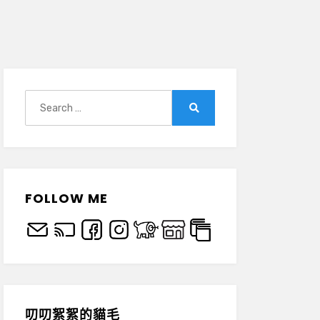
Search
for:
Search
FOLLOW ME
叨叨絮絮的貓毛