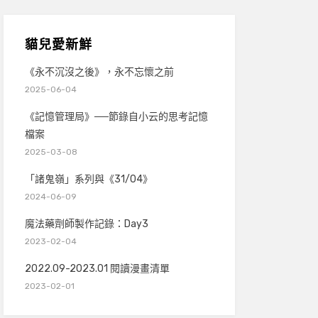
貓兒愛新鮮
《永不沉沒之後》，永不忘懷之前
2025-06-04
《記憶管理局》──節錄自小云的思考記憶
檔案
2025-03-08
「諸鬼嶺」系列與《31/04》
2024-06-09
魔法藥劑師製作記錄：Day3
2023-02-04
2022.09-2023.01 閱讀漫畫清單
2023-02-01