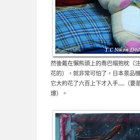
然後戴在懶熊頭上的喬巴帽抱枕（
花的），就非常可怕了，日本景品
它大約花了六百上下才入手……（要
爆）。