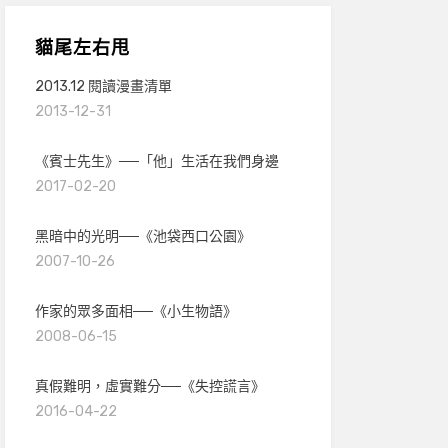
貓尾左右甩
2013.12 閱讀漫畫清單
2013-12-31
《賓士先生》──「他」生活在我們身邊
2017-02-20
黑暗中的光明──《池袋西口公園》
2007-10-26
作家的眾多面相──《小生物語》
2008-06-15
真假難明，虛實難分──《失控謊言》
2016-04-22