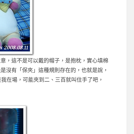
注意，這不是可以戴的帽子，是抱枕，實心填棉
機是沒有「保夾」這種規則存在的，也就是說，
是我在場，可能夾到二、三百就叫住手了吧，