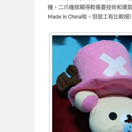
機，二爪機就顯得較需要技術和運
Made In China啦，但是工有