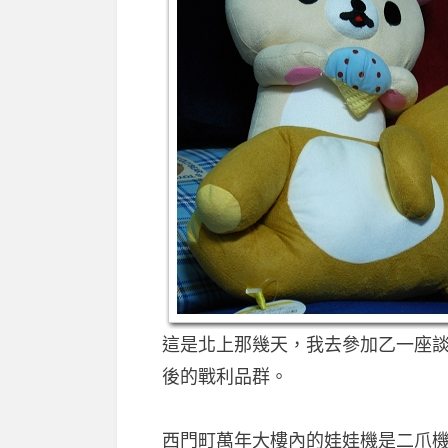
這是北上那幾天，我去參加乙一座
後的戰利品群。
西門町萬年大樓內的娃娃機是二爪