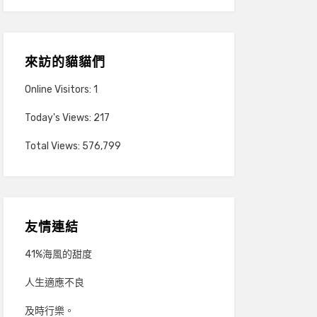
來訪的貓貓們
Online Visitors:
1
Today's Views:
217
Total Views:
576,799
友情連結
41%海風的甜度
人生適應不良
及時行樂。