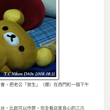
談會，把老公「放生」（爆）在西門町一個下午
機台，比起可以作弊，完全看店家良心的三爪