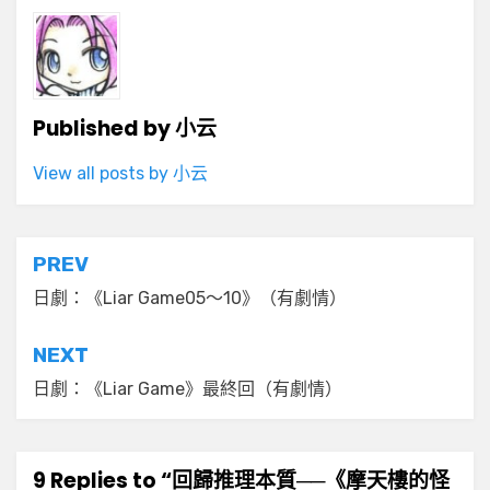
Published by
小云
View all posts by 小云
文
PREV
章
日劇：《Liar Game05～10》（有劇情）
導
NEXT
覽
日劇：《Liar Game》最終回（有劇情）
9 Replies to “回歸推理本質──《摩天樓的怪