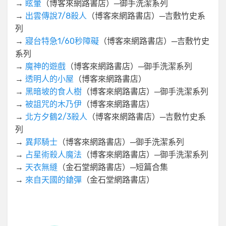
→
眩暈
（博客來網路書店）─御手洗潔系列
→
出雲傳說7/8殺人
（博客來網路書店）─吉敷竹史系
列
→
寢台特急1/60秒障礙
（博客來網路書店）─吉敷竹史
系列
→
魔神的遊戲
（博客來網路書店）─御手洗潔系列
→
透明人的小屋
（博客來網路書店）
→
黑暗坡的食人樹
（博客來網路書店）─御手洗潔系列
→
被詛咒的木乃伊
（博客來網路書店）
→
北方夕鶴2/3殺人
（博客來網路書店）─吉敷竹史系
列
→
異邦騎士
（博客來網路書店）─御手洗潔系列
→
占星術殺人魔法
（博客來網路書店）─御手洗潔系列
→
天衣無縫
（金石堂網路書店）─短篇合集
→
來自天國的鎗彈
（金石堂網路書店）