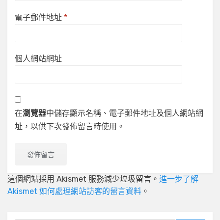
電子郵件地址
*
個人網站網址
在
瀏覽器
中儲存顯示名稱、電子郵件地址及個人網站網
址，以供下次發佈留言時使用。
這個網站採用 Akismet 服務減少垃圾留言。
進一步了解
Akismet 如何處理網站訪客的留言資料
。