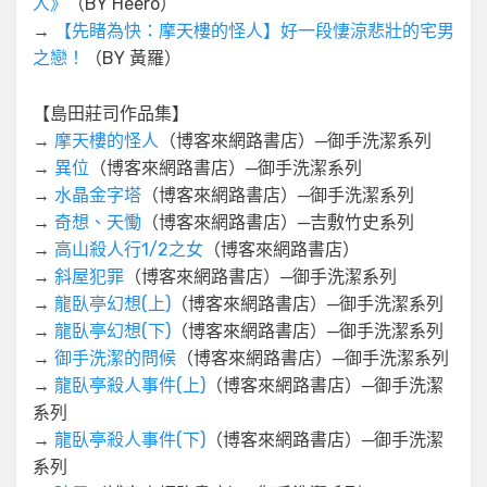
人》
（BY Heero）
→
【先睹為快：摩天樓的怪人】好一段悽涼悲壯的宅男
之戀！
（BY 黃羅）
【島田莊司作品集】
→
摩天樓的怪人
（博客來網路書店）─御手洗潔系列
→
異位
（博客來網路書店）─御手洗潔系列
→
水晶金字塔
（博客來網路書店）─御手洗潔系列
→
奇想、天慟
（博客來網路書店）─吉敷竹史系列
→
高山殺人行1/2之女
（博客來網路書店）
→
斜屋犯罪
（博客來網路書店）─御手洗潔系列
→
龍臥亭幻想(上)
（博客來網路書店）─御手洗潔系列
→
龍臥亭幻想(下)
（博客來網路書店）─御手洗潔系列
→
御手洗潔的問候
（博客來網路書店）─御手洗潔系列
→
龍臥亭殺人事件(上)
（博客來網路書店）─御手洗潔
系列
→
龍臥亭殺人事件(下)
（博客來網路書店）─御手洗潔
系列