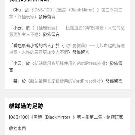
「
Chu
」於〈
[063/100]《黑鏡（Black Mirror）》第三季第二
集．終極玩家
〉發佈留言
「
小云
」於〈
《抽屍剝繭》──比起血腥的解剖場景，人性的惡
意更加令人不適
〉發佈留言
「
看過原著小說的路人
」於〈
《抽屍剝繭》──比起血腥的解剖
場景，人性的惡意更加令人不適
〉發佈留言
「
小云
」於〈
新站啟用＆記錄使用的WordPress外掛
〉發佈留
言
「
栞
」於〈
新站啟用＆記錄使用的WordPress外掛
〉發佈留言
貓踩過的足跡
[063/100]《黑鏡（Black Mirror）》第三季第二集．終極玩家
收拾東西