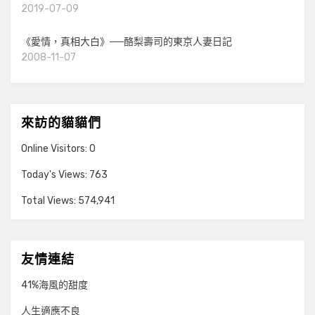
2019-07-09
《愛情，真相大白》──酪梨壽司的東京人妻日記
2008-11-07
來訪的貓貓們
Online Visitors:
0
Today's Views:
763
Total Views:
574,941
友情連結
41%海風的甜度
人生適應不良