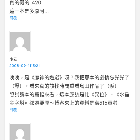
真的假的..420
這一本是多厚阿……
回覆
小云
2008-09-1115:21
咦咦，是《魔神的遊戲》呀？我把那本的劇情忘光光了
（爆），看來真的該找時間重看島田作品了（淚）
照試讀本的篇幅來看，這本應該是比《異位》、《水晶
金字塔》都還要厚～博客來上的資料是寫516頁啦！
回覆