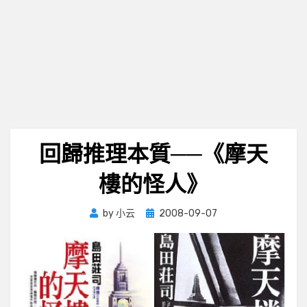
回歸推理本質──《摩天
樓的怪人》
Posted
by
小云
2008-09-07
on