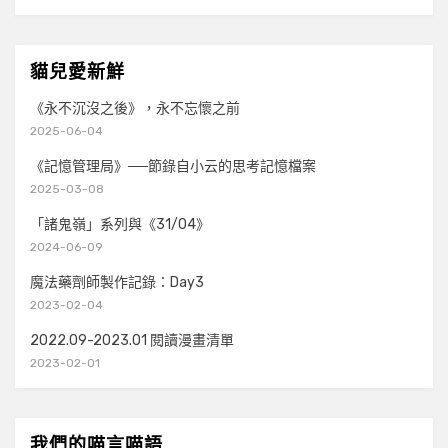
貓兒愛新鮮
《永不沉沒之後》，永不忘懷之前
2025-06-04
《記憶管理局》──節錄自小云的思考記憶檔案
2025-03-08
「諸鬼嶺」系列與《31/04》
2024-06-09
魔法藥劑師製作記錄：Day3
2023-02-04
2022.09-2023.01 閱讀漫畫清單
2023-02-01
我們的喵言喵語