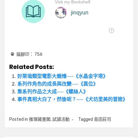
貓腳印：
756
Related Posts:
好萊塢類型電影大雜燴──《水晶金字塔》
系列作角色的成長與改變──《異位》
集系列作品之大成──《螺絲人》
事件真相大白了，然後呢？──《犬坊里美的冒險》
Posted in
推理藏書閣
,
試讀活動
Tagged
島田莊司