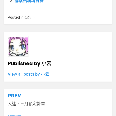
部落格新增日曆
Posted in
公告
Published by
小云
View all posts by 小云
文
PREV
章
入迷，三月預定計畫
導