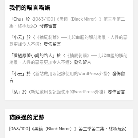
我們的喵言喵語
「
Chu
」於〈
[063/100]《黑鏡（Black Mirror）》第三季第二
集．終極玩家
〉發佈留言
「
小云
」於〈
《抽屍剝繭》──比起血腥的解剖場景，人性的惡
意更加令人不適
〉發佈留言
「
看過原著小說的路人
」於〈
《抽屍剝繭》──比起血腥的解剖
場景，人性的惡意更加令人不適
〉發佈留言
「
小云
」於〈
新站啟用＆記錄使用的WordPress外掛
〉發佈留
言
「
栞
」於〈
新站啟用＆記錄使用的WordPress外掛
〉發佈留言
貓踩過的足跡
[063/100]《黑鏡（Black Mirror）》第三季第二集．終極玩家