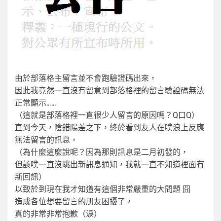
由於部落格主留言並不會跑驗證碼出來，
因此我竟然一直沒有留意到部落格裡的留言驗證碼無法
正常顯示……
（這就是部落格裡一直很少人留言的原因嗎？Q口Q）
直到今天，陰錯陽差之下，終於看到友人在噗浪上反應
無法留言的訊息，
（為什麼這麼說呢？因為那則訊息是二月初發的，
但該噗一直沒跳出新訊息通知，我就一直不知道裡面有
新回訊）
以致於到現在我才知道有這個非常嚴重的大問題 囧
造成各位想要留言的朋友困擾了，
真的非常非常抱歉（淚）