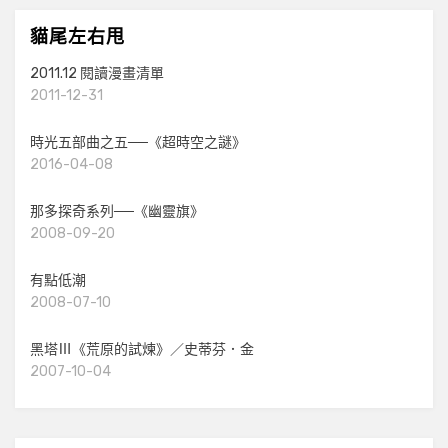
貓尾左右甩
2011.12 閱讀漫畫清單
2011-12-31
時光五部曲之五──《超時空之謎》
2016-04-08
那多探奇系列──《幽靈旗》
2008-09-20
有點低潮
2008-07-10
黑塔Ⅲ《荒原的試煉》／史蒂芬．金
2007-10-04