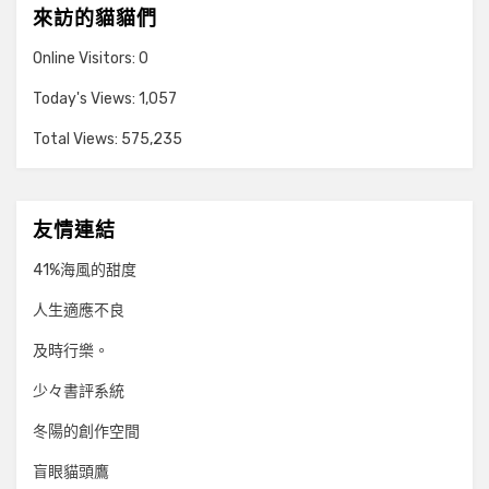
來訪的貓貓們
Online Visitors:
0
Today's Views:
1,057
Total Views:
575,235
友情連結
41%海風的甜度
人生適應不良
及時行樂。
少々書評系統
冬陽的創作空間
盲眼貓頭鷹