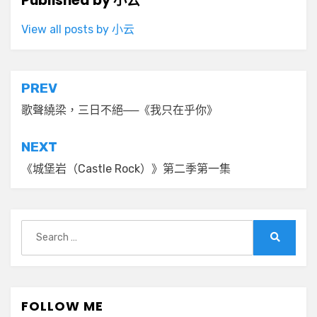
Published by
小云
View all posts by 小云
文
PREV
章
歌聲繞梁，三日不絕──《我只在乎你》
導
NEXT
覽
《城堡岩（Castle Rock）》第二季第一集
Search
for:
Search
FOLLOW ME