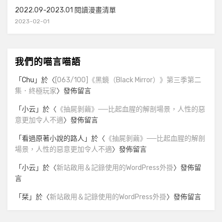
2022.09-2023.01 閱讀漫畫清單
2023-02-01
我們的喵言喵語
「
Chu
」於〈
[063/100]《黑鏡（Black Mirror）》第三季第二
集．終極玩家
〉發佈留言
「
小云
」於〈
《抽屍剝繭》──比起血腥的解剖場景，人性的惡
意更加令人不適
〉發佈留言
「
看過原著小說的路人
」於〈
《抽屍剝繭》──比起血腥的解剖
場景，人性的惡意更加令人不適
〉發佈留言
「
小云
」於〈
新站啟用＆記錄使用的WordPress外掛
〉發佈留
言
「
栞
」於〈
新站啟用＆記錄使用的WordPress外掛
〉發佈留言