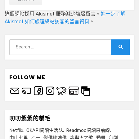
這個網站採用 Akismet 服務減少垃圾留言。
進一步了解
Akismet 如何處理網站訪客的留言資料
。
Search
for:
Search
FOLLOW ME
叨叨絮絮的貓毛
Netflix
OKAPI閱讀生活誌
Readmoo閱讀最前線
中山七里
乙一
傑佛瑞迪佛
冰與火之歌
動畫
台劇