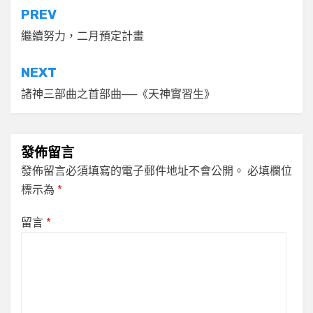
文
PREV
章
繼續努力，二月預定計畫
導
NEXT
覽
諸神三部曲之首部曲──《天神實習生》
發佈留言
發佈留言必須填寫的電子郵件地址不會公開。
必填欄位
標示為
*
留言
*