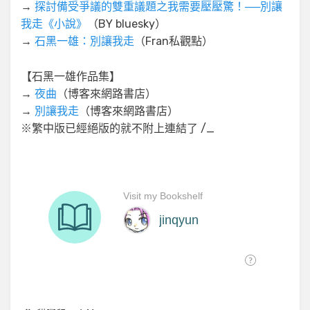
→
探討備受爭議的雙重議題之我需要壓壓驚！──別讓
我走《小說》
（BY bluesky）
→
石黑一雄：別讓我走
（Fran私觀點）
【石黑一雄作品集】
→
夜曲
（博客來網路書店）
→
別讓我走
（博客來網路書店）
※繁中版已經絕版的就不附上連結了 /_