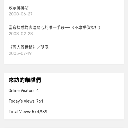
敗家排排站
2008-06-27
當窺探成為表達關心的唯一手段──《不專業偵探社》
2008-02-28
《異人傲世錄》／明寐
2005-07-19
來訪的貓貓們
Online Visitors:
4
Today's Views:
761
Total Views:
574,939