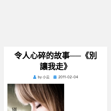
令人心碎的故事──《別
讓我走》
Posted
by
小云
2011-02-04
on