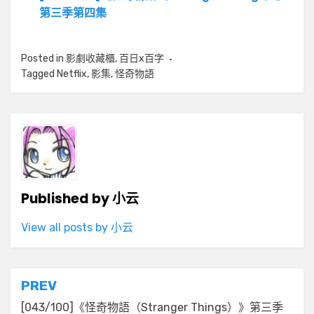
第三季第四集
Posted in
影劇收藏櫃
,
百日x百字
Tagged
Netflix
,
影集
,
怪奇物語
Published by
小云
View all posts by 小云
文
PREV
章
[043/100]《怪奇物語（Stranger Things）》第三季