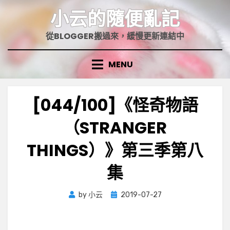
Skip
小云的隨便亂記
to
content
從BLOGGER搬過來，緩慢更新連結中
MENU
[044/100]《怪奇物語
（STRANGER
THINGS）》第三季第八
集
Posted
by
小云
2019-07-27
on