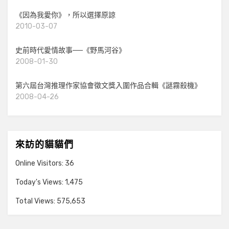
《因為我愛你》，所以選擇原諒
2010-03-07
史前時代愛情故事──《野馬河谷》
2008-01-30
第六屆台灣推理作家協會徵文獎入圍作品合輯《謎霧殺機》
2008-04-26
來訪的貓貓們
Online Visitors:
36
Today's Views:
1,475
Total Views:
575,653