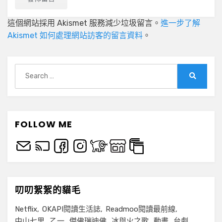
這個網站採用 Akismet 服務減少垃圾留言。
進一步了解
Akismet 如何處理網站訪客的留言資料
。
Search
for:
Search
FOLLOW ME
叨叨絮絮的貓毛
Netflix
OKAPI閱讀生活誌
Readmoo閱讀最前線
中山七里
乙一
傑佛瑞迪佛
冰與火之歌
動畫
台劇