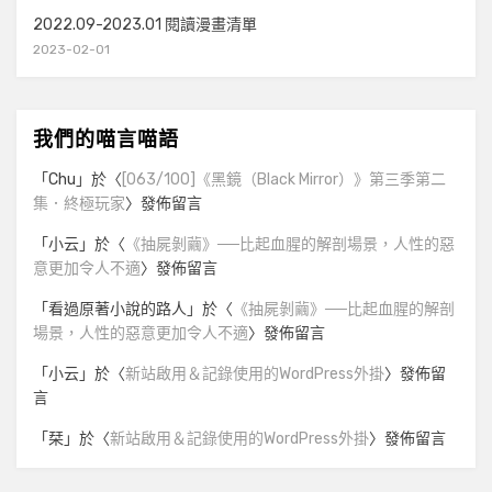
2022.09-2023.01 閱讀漫畫清單
2023-02-01
我們的喵言喵語
「
Chu
」於〈
[063/100]《黑鏡（Black Mirror）》第三季第二
集．終極玩家
〉發佈留言
「
小云
」於〈
《抽屍剝繭》──比起血腥的解剖場景，人性的惡
意更加令人不適
〉發佈留言
「
看過原著小說的路人
」於〈
《抽屍剝繭》──比起血腥的解剖
場景，人性的惡意更加令人不適
〉發佈留言
「
小云
」於〈
新站啟用＆記錄使用的WordPress外掛
〉發佈留
言
「
栞
」於〈
新站啟用＆記錄使用的WordPress外掛
〉發佈留言