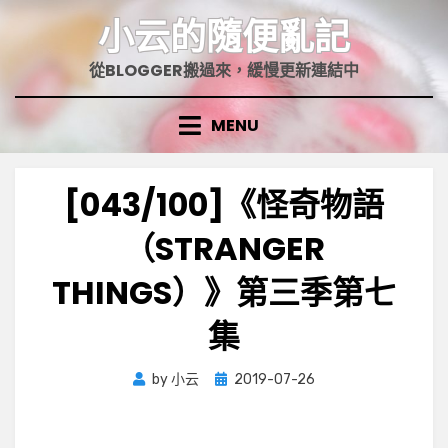
Skip
小云的隨便亂記
to
content
從BLOGGER搬過來，緩慢更新連結中
MENU
[043/100]《怪奇物語
（STRANGER
THINGS）》第三季第七
集
Posted
by
小云
2019-07-26
on