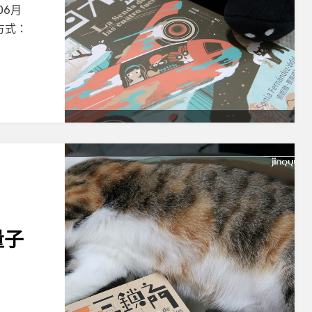
06月
手方式：
量子