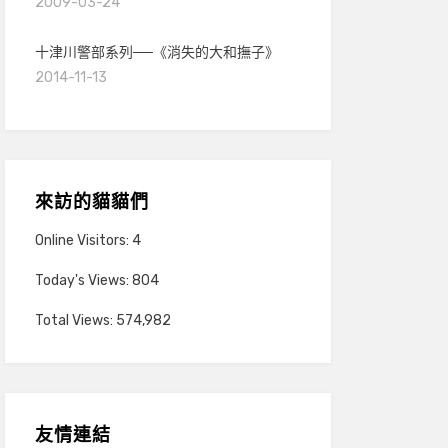
2009-03-24
十津川警部系列──《消失的大和撫子》
2014-11-13
來訪的貓貓們
Online Visitors:
4
Today's Views:
804
Total Views:
574,982
友情連結