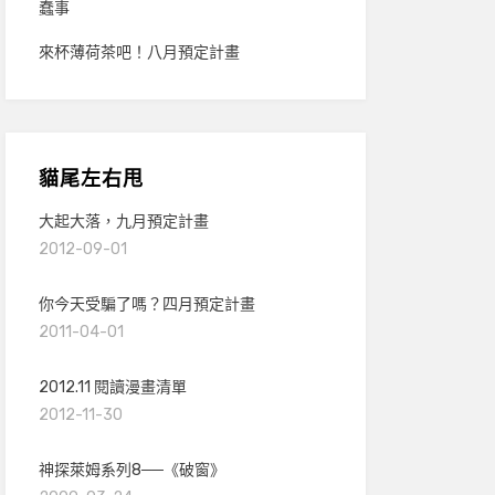
蠢事
來杯薄荷茶吧！八月預定計畫
貓尾左右甩
大起大落，九月預定計畫
2012-09-01
你今天受騙了嗎？四月預定計畫
2011-04-01
2012.11 閱讀漫畫清單
2012-11-30
神探萊姆系列8──《破窗》