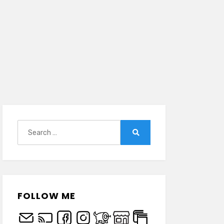
Search
for:
Search
FOLLOW ME