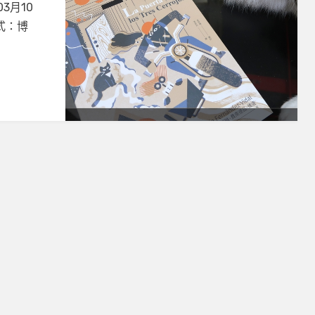
03月10
方式：博