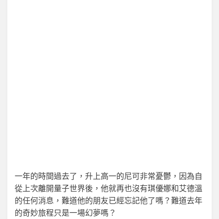
一年的時間過去了，升上高一的尼可非常憂鬱，因為自
從上次離開量子世界後，他就再也沒有琪優娜和艾德溫
的任何消息，難道他的朋友已經忘記他了嗎？難道去年
的奇妙旅程只是一場幻夢嗎？