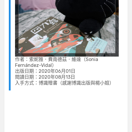
作者：索妮雅．費南德茲．維達（Sonia
Fernández-Vidal）
出版日期：2020年06月01日
閱讀日期：2020年08月13日
入手方式：博識贈書（感謝博識出版與楊小姐）