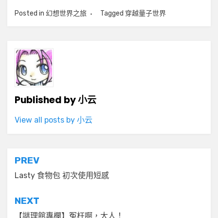
Posted in
幻想世界之旅
Tagged
穿越量子世界
Published by
小云
View all posts by 小云
文
PREV
章
Lasty 食物包 初次使用短感
導
NEXT
覽
【謎理館專欄】冤枉啊，大人！