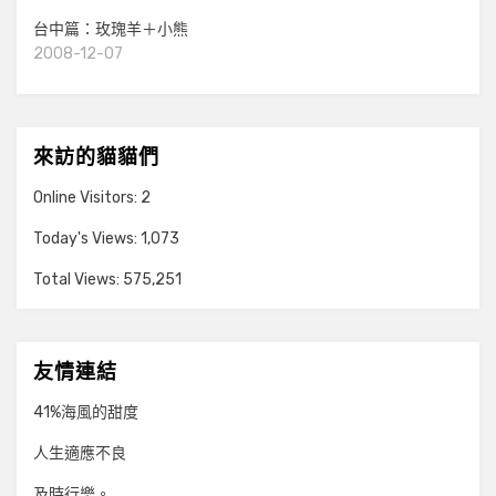
台中篇：玫瑰羊＋小熊
2008-12-07
來訪的貓貓們
Online Visitors:
2
Today's Views:
1,073
Total Views:
575,251
友情連結
41%海風的甜度
人生適應不良
及時行樂。