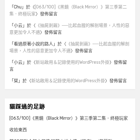
「
Chu
」於〈
[063/100]《黑鏡（Black Mirror）》第三季第二
集．終極玩家
〉發佈留言
「
小云
」於〈
《抽屍剝繭》──比起血腥的解剖場景，人性的惡
意更加令人不適
〉發佈留言
「
看過原著小說的路人
」於〈
《抽屍剝繭》──比起血腥的解剖
場景，人性的惡意更加令人不適
〉發佈留言
「
小云
」於〈
新站啟用＆記錄使用的WordPress外掛
〉發佈留
言
「
栞
」於〈
新站啟用＆記錄使用的WordPress外掛
〉發佈留言
貓踩過的足跡
[063/100]《黑鏡（Black Mirror）》第三季第二集．終極玩家
收拾東西