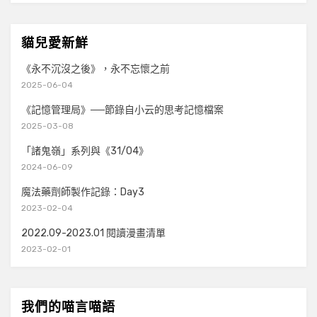
貓兒愛新鮮
《永不沉沒之後》，永不忘懷之前
2025-06-04
《記憶管理局》──節錄自小云的思考記憶檔案
2025-03-08
「諸鬼嶺」系列與《31/04》
2024-06-09
魔法藥劑師製作記錄：Day3
2023-02-04
2022.09-2023.01 閱讀漫畫清單
2023-02-01
我們的喵言喵語