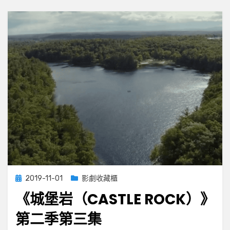
季
第
四
集
Posted
2019-11-01
影劇收藏櫃
on
《城堡岩（CASTLE ROCK）》
第二季第三集