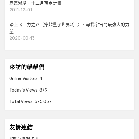
寒意漸增，十二月預定計畫
2011-12-01
踏上《四力之路（穿越量子世界2）》，尋找宇宙間最強大的力
量
2020-08-13
來訪的貓貓們
Online Visitors:
4
Today's Views:
879
Total Views:
575,057
友情連結
41%海風的甜度