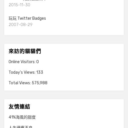
2015-11-30
玩玩 Twitter Badges
2007-08-29
來訪的貓貓們
Online Visitors:
0
Today's Views:
133
Total Views:
575,988
友情連結
41%海風的甜度
人生適應不良