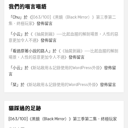
我們的喵言喵語
「
Chu
」於〈
[063/100]《黑鏡（Black Mirror）》第三季第二
集．終極玩家
〉發佈留言
「
小云
」於〈
《抽屍剝繭》──比起血腥的解剖場景，人性的惡
意更加令人不適
〉發佈留言
「
看過原著小說的路人
」於〈
《抽屍剝繭》──比起血腥的解剖
場景，人性的惡意更加令人不適
〉發佈留言
「
小云
」於〈
新站啟用＆記錄使用的WordPress外掛
〉發佈留
言
「
栞
」於〈
新站啟用＆記錄使用的WordPress外掛
〉發佈留言
貓踩過的足跡
[063/100]《黑鏡（Black Mirror）》第三季第二集．終極玩家