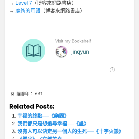
→
Level 7
（博客來網路書店）
→
魔術的耳語
（博客來網路書店）
貓腳印：
631
Related Posts:
幸福的終點──《樂園》
我們都只是想追尋幸福──《誰》
沒有人可以決定另一個人的生死──《十字火燄》