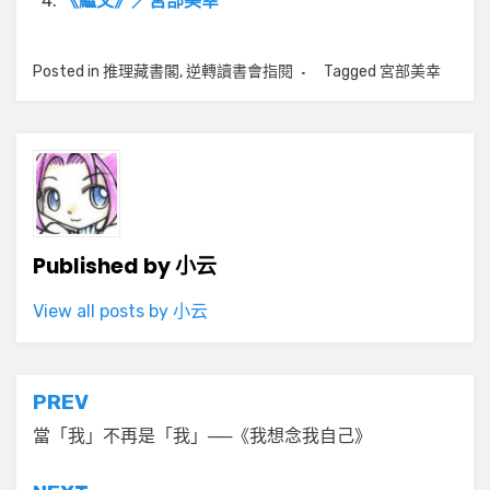
《繼父》／宮部美幸
Posted in
推理藏書閣
,
逆轉讀書會指閱
Tagged
宮部美幸
Published by
小云
View all posts by 小云
文
PREV
章
當「我」不再是「我」──《我想念我自己》
導