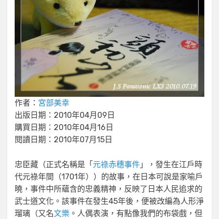
作者：
宮部美幸
出版日期：2010年04月09日
購買日期：2010年04月16日
閱讀日期：2010年07月15日
忠臣藏（正式名稱是「
元祿赤穗事件
」，發生在江戶時
代元祿年間（1701年））的故事，在日本可說是家喻戶
曉，事件中所蘊含的忠義精神，反映了日本人民追求的
武士道文化。該事件在發生45年後，便被改編為人形淨
瑠璃（又名
文樂
。人偶表演，有點像我們的布袋戲，但