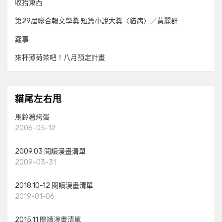
收拾東西
第29屆聯合報文學獎 短篇小說大獎〈貓病〉／黃麗群
蠢事
來杯薄荷茶吧！八月預定計畫
貓尾左右甩
馬鈴薯烤蛋
2006-05-12
2009.03 閱讀漫畫清單
2009-03-31
2018.10-12 閱讀漫畫清單
2019-01-06
2015.11 閱讀漫畫清單