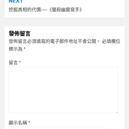
NEXT
覽
挖掘真相的代價──《獵殺幽靈寫手》
發佈留言
發佈留言必須填寫的電子郵件地址不會公開。
必填欄位
標示為
*
留言
*
顯示名稱
*