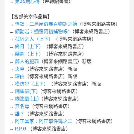
→
第36期心得
（逆轉讀書會）
【宮部美幸作品集】
→
怪談：三島屋奇異百物語之始
（博客來網路書店）
→
顫動岩：通靈阿初捕物帳1
（博客來網路書店）
→
孤宿之人（上下）
（博客來網路書店）
→
終日（上下）
（博客來網路書店）
→
樂園（上下）
（博客來網路書店）
→
鄰人的犯罪
（博客來網路書店）新版
→
火車
（博客來網路書店）新版
→
理由
（博客來網路書店）新版
→
模仿犯（上下）
（博客來網路書店）新版
→
糊塗蟲(下)
（博客來網路書店）
→
糊塗蟲 (上)
（博客來網路書店）
→
無名毒
（博客來網路書店）
→
誰？
（博客來網路書店）
→
阿正當家：阿正事件簿之二
（博客來網路書店）
→
R.P.G.
（博客來網路書店）