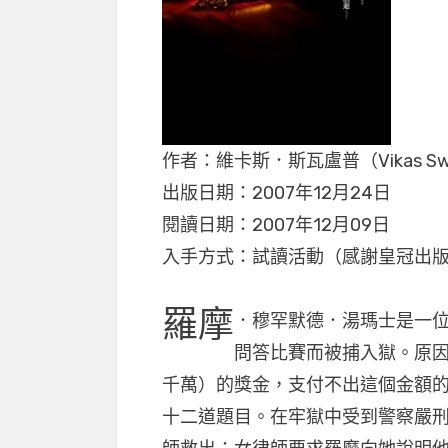
作者：維卡斯．斯瓦盧普（Vikas Sw
出版日期：2007年12月24日
閱讀日期：2007年12月09日
入手方式：試讀活動（感謝皇冠出
羅摩
．穆罕默德．湯瑪士是一
問答比賽而被捕入獄。原
千萬）的獎金，支付不出這個金額
十二道題目。在牢獄中受到警察嚴