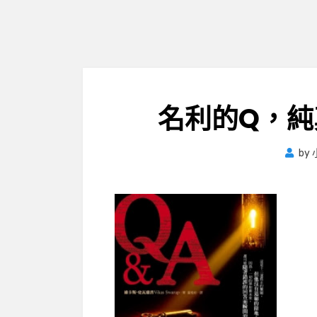
名利的Q，純
by