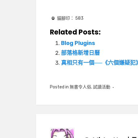
貓腳印：
583
Related Posts:
Blog Plugins
部落格新增日曆
真相只有一個──《六個嫌疑犯
Posted in
無書令人俗
,
試讀活動