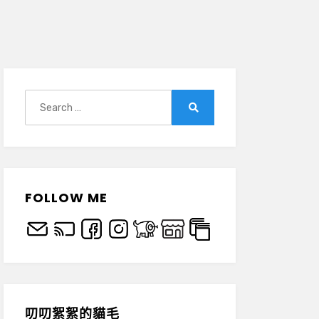
Search
for:
Search
FOLLOW ME
叨叨絮絮的貓毛