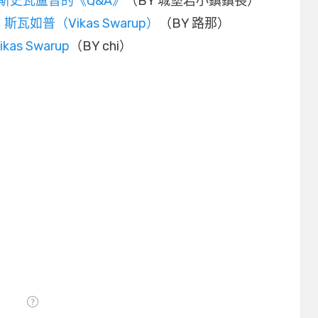
斯史瓦盧普的《Q&A》
（BY 城堡岩小鎮鎮長）
如普（Vikas Swarup）
（BY 路那）
s Swarup
（BY chi）