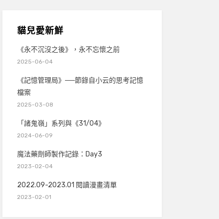
貓兒愛新鮮
《永不沉沒之後》，永不忘懷之前
2025-06-04
《記憶管理局》──節錄自小云的思考記憶
檔案
2025-03-08
「諸鬼嶺」系列與《31/04》
2024-06-09
魔法藥劑師製作記錄：Day3
2023-02-04
2022.09-2023.01 閱讀漫畫清單
2023-02-01