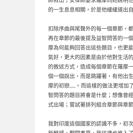
師救出；女律師要求羅摩向她說明
的一生息息相關，於是他緩緩道出自
扣除序曲與尾聲外的每一個章節，
再在章節的最後提及益智問答的一
摩為何能夠回答出這些題目，也更
氣好，更大的因素是由於他對生活
的敘述方式，造成每個章節在羅摩
個一個說出，而是跳躍著，有他出
摩的初戀……。而這樣的做法更增加
智問答的題目將會是什麼；想像曾
式出場；嘗試著排列組合章節與章節
我對印度這個國家的認識不多，初