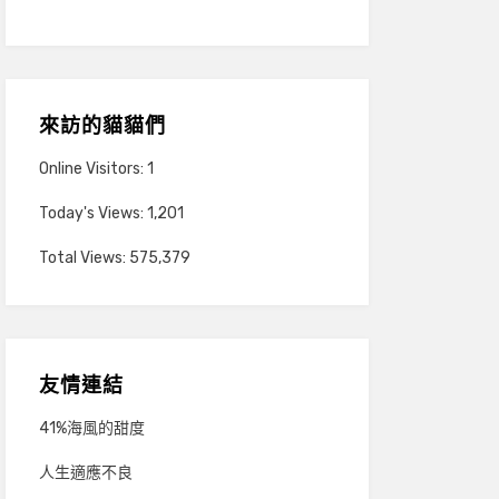
來訪的貓貓們
Online Visitors:
1
Today's Views:
1,201
Total Views:
575,379
友情連結
41%海風的甜度
人生適應不良