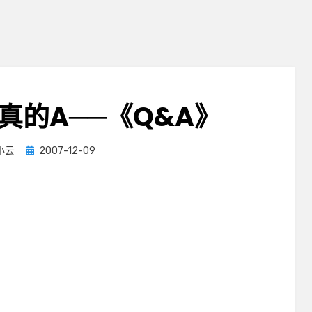
真的A──《Q&A》
Posted
小云
2007-12-09
on