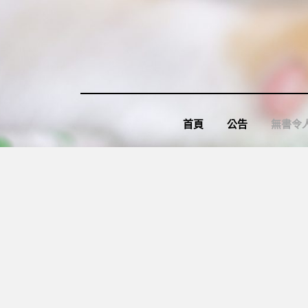
Skip
to
content
首頁
公告
無書令