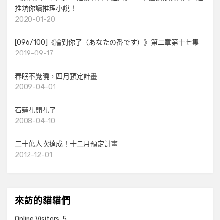
推坑你讀推理小說！
2020-01-20
[096/100]《輪到你了（あなたの番です）》第二章第十七集
2019-09-17
春眠不覺曉，四月預定計畫
2009-04-01
石蓮花開花了
2008-04-10
二十萬人次達成！十二月預定計畫
2012-12-01
來訪的貓貓們
Online Visitors:
5