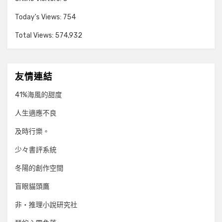
Today's Views:
754
Total Views:
574,932
友情連結
41%海風的甜度
人生適應不良
及時行樂。
少々書評系統
冬陽的創作空間
盲眼貓頭鷹
非‧推理小說研究社