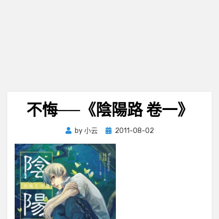
不悔──《陰陽路 卷一》
Posted
by
小云
2011-08-02
on