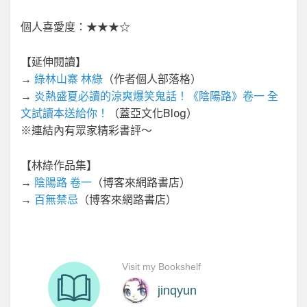
個人喜愛度：★★★☆
【延伸閱讀】
→
綠林山寨 林綠
（作者個人部落格）
→
炎熱盛夏必讀的涼爽爆笑鬼話！《陰陽路》卷一 全
文試讀本送給你！
（蓋亞文化Blog）
※連結內有眾家精彩書評～
【林綠作品集】
→
陰陽路 卷一
（博客來網路書店）
→
百無禁忌
（博客來網路書店）