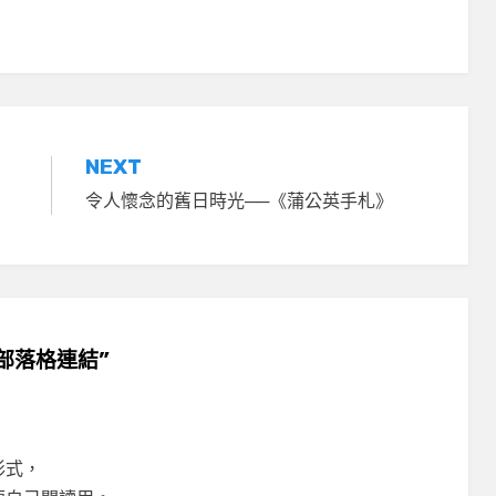
NEXT
令人懷念的舊日時光──《蒲公英手札》
取代部落格連結”
形式，