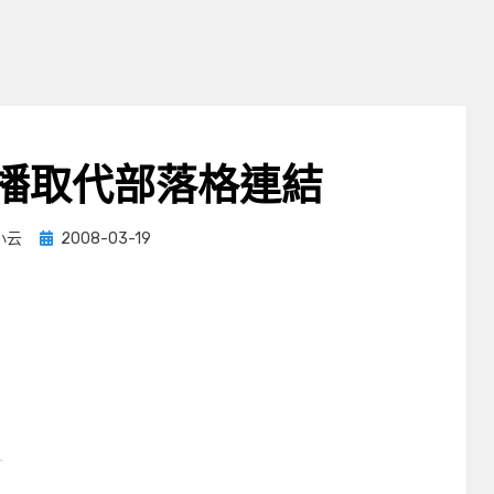
播取代部落格連結
Posted
小云
2008-03-19
on