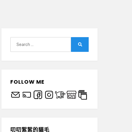
Search
for:
Search
FOLLOW ME
叨叨絮絮的貓毛