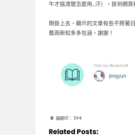
午才搞清楚怎麼用…汗），掛到網頁
剛掛上去，顯示的文章有些不照著
舊雨新知多多包涵，謝謝！
貓腳印：
594
Related Posts: