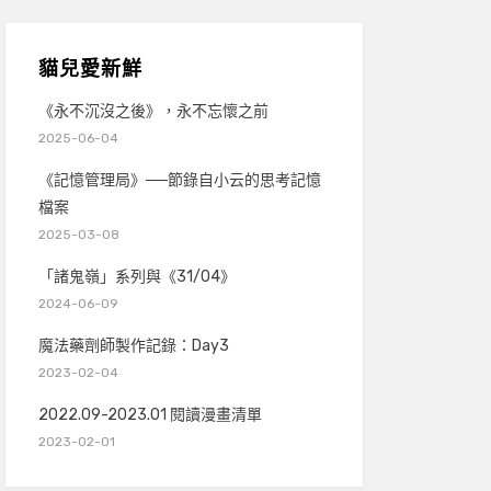
貓兒愛新鮮
《永不沉沒之後》，永不忘懷之前
2025-06-04
《記憶管理局》──節錄自小云的思考記憶
檔案
2025-03-08
「諸鬼嶺」系列與《31/04》
2024-06-09
魔法藥劑師製作記錄：Day3
2023-02-04
2022.09-2023.01 閱讀漫畫清單
2023-02-01