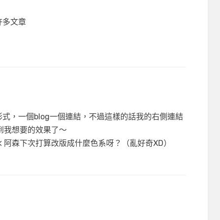
許多文章
式，一個blog一個連結，不過這樣的話我的右側連結
不到我想要的效果了～
//< 阿森下次打算改版成什麼色系呀？（亂好奇XD）