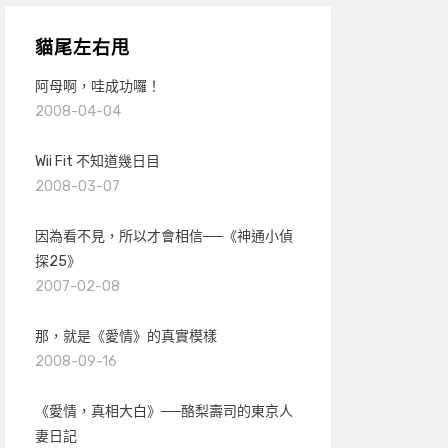
貓尾左右甩
阿母啊，哇成功囉！
2008-04-04
Wii Fit 不知道幾日目
2008-03-07
因為看不見，所以才會相信──《神通小偵
探25》
2007-02-08
那，就是《愛情》的真實模樣
2008-09-16
《愛情，真相大白》──酪梨壽司的東京人
妻日記