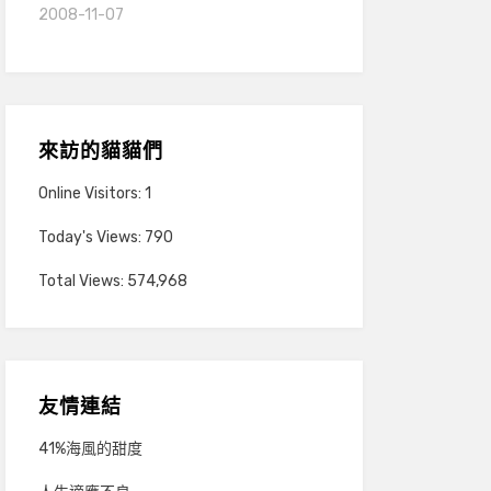
2008-11-07
來訪的貓貓們
Online Visitors:
1
Today's Views:
790
Total Views:
574,968
友情連結
41%海風的甜度