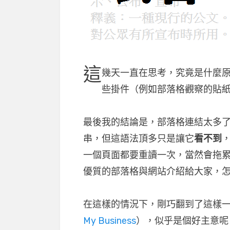
這
幾天一直在思考，究竟是什麼
些掛件（例如部落格觀察的貼
最後我的結論是，部落格連結太多
串，但這語法頂多只是讓它
看不到
一個頁面都要重讀一次，當然會拖
優質的部落格與網站介紹給大家，
在這樣的情況下，剛巧翻到了這樣
My Business
），似乎是個好主意呢