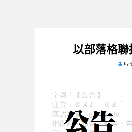
以部落格聯
by