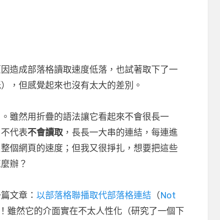
原因造成部落格讀取速度低落，也試著取下了一
紙），但感覺起來也沒有太大的差別。
了。雖然用折疊的語法讓它看起來不會很長一
，不代表
不會讀取
，長長一大串的連結，每連進
累整個網頁的速度；但我又很掙扎，想要把這些
怎麼辦？
一篇文章：
以部落格聯播取代部落格連結
（
Not
！雖然它的介面實在不太人性化（研究了一個下