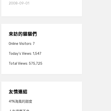
2008-09-01
來訪的貓貓們
Online Visitors:
7
Today's Views:
1,547
Total Views:
575,725
友情連結
41%海風的甜度