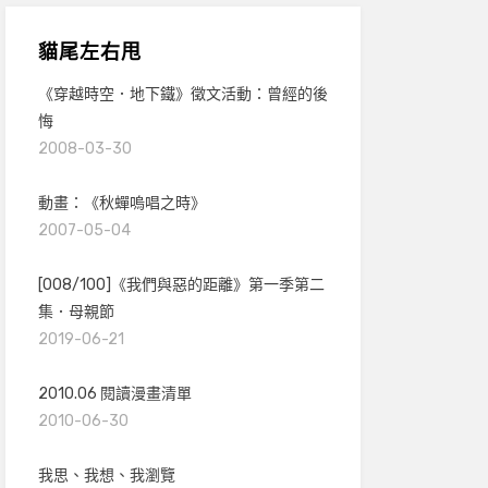
貓尾左右甩
《穿越時空．地下鐵》徵文活動：曾經的後
悔
2008-03-30
動畫：《秋蟬嗚唱之時》
2007-05-04
[008/100]《我們與惡的距離》第一季第二
集．母親節
2019-06-21
2010.06 閱讀漫畫清單
2010-06-30
我思、我想、我瀏覽