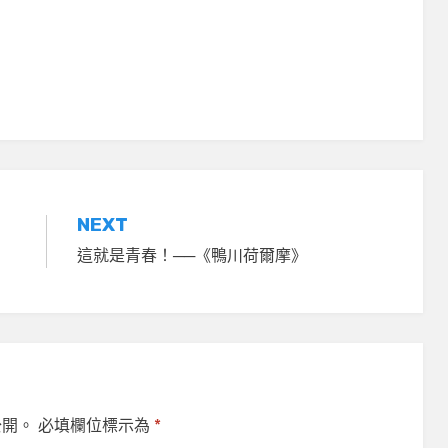
NEXT
這就是青春！──《鴨川荷爾摩》
公開。
必填欄位標示為
*