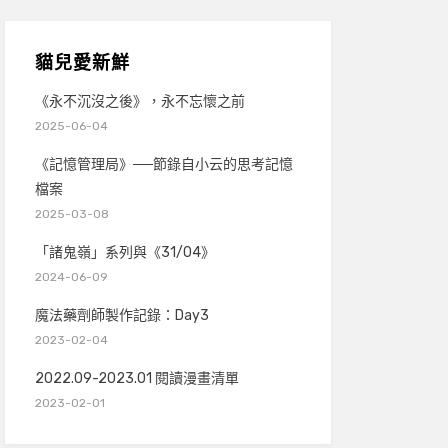
貓兒愛新鮮
《永不沉沒之後》，永不忘懷之前
2025-06-04
《記憶管理局》──節錄自小云的思考記憶
檔案
2025-03-08
「諸鬼嶺」系列與《31/04》
2024-06-09
魔法藥劑師製作記錄：Day3
2023-02-04
2022.09-2023.01 閱讀漫畫清單
2023-02-01