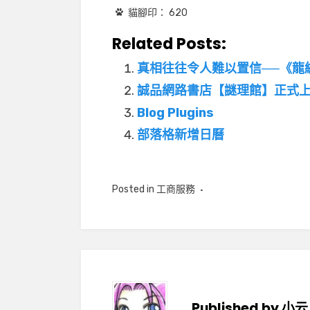
貓腳印：
620
Related Posts:
真相往往令人難以置信──《龍
誠品網路書店【謎理館】正式
Blog Plugins
部落格新增日曆
Posted in
工商服務
Published by
小云