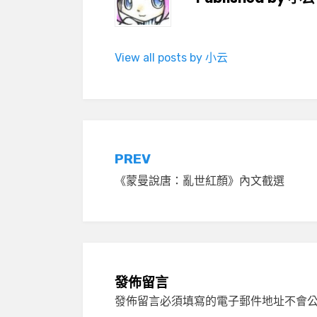
View all posts by 小云
文
PREV
《蒙曼說唐：亂世紅顏》內文截選
章
導
覽
發佈留言
發佈留言必須填寫的電子郵件地址不會