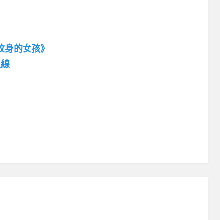
紋身的女孩》
上線