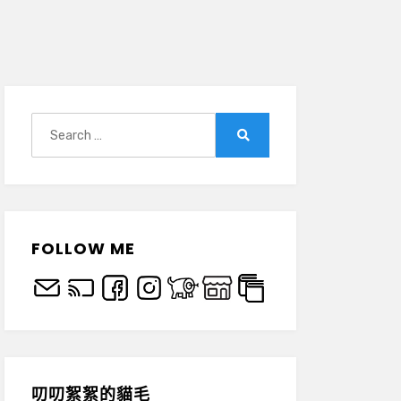
Search
for:
Search
FOLLOW ME
叨叨絮絮的貓毛