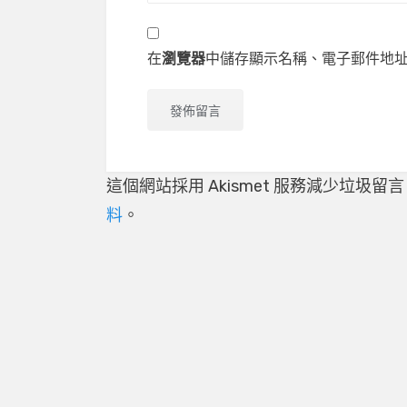
在
瀏覽器
中儲存顯示名稱、電子郵件地
這個網站採用 Akismet 服務減少垃圾留
料
。