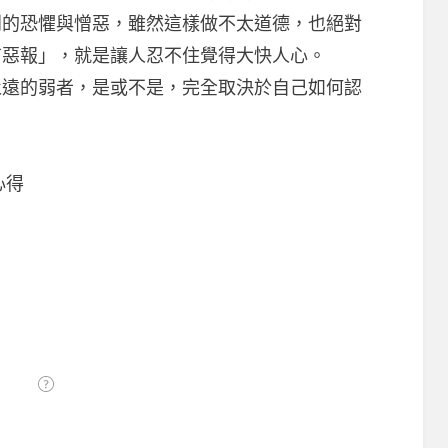
到的恐懼與憎惡，雖然這樣做不太道德，也絕對
有惡報」，就是讓人忍不住覺得大快人心。
永遠的弱者，是或不是，完全取決於自己如何認
心得