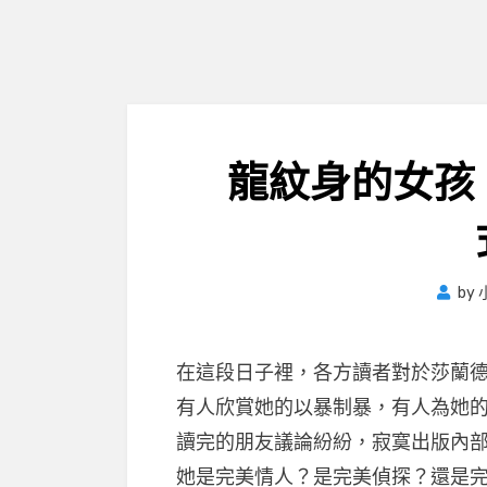
龍紋身的女孩
by
在這段日子裡，各方讀者對於莎蘭
有人欣賞她的以暴制暴，有人為她
讀完的朋友議論紛紛，寂寞出版內
她是完美情人？是完美偵探？還是