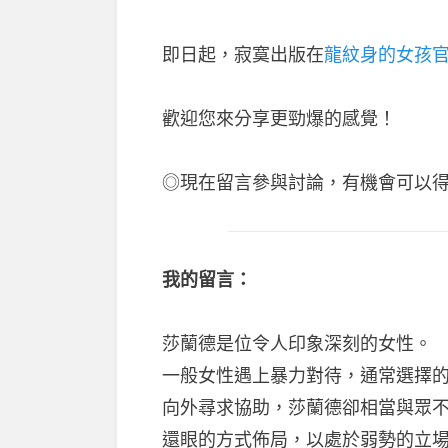
即日起，寂寞出版在
龍紋身的女孩
歡迎您來分享更勁爆的感覺！
◎現在留言參與討論，有機會可以
我的留言：
莎蘭德是位令人印象深刻的女性。
一般女性遇上暴力對待，通常選擇
向外尋求協助，莎蘭德卻相當與眾
還眼的方式佈局，以處於弱勢的立