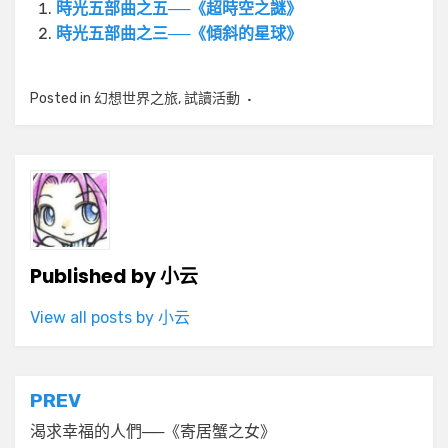
時光五部曲之五──《超時空之謎》
時光五部曲之三──《傾斜的星球》
Posted in
幻想世界之旅
,
試讀活動
Published by
小云
View all posts by 小云
文
PREV
章
渴求幸福的人們──《寄居蟹之女》