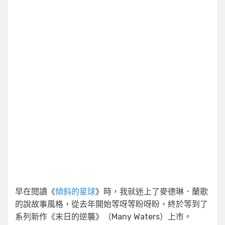
早在閱讀《
傾斜的星球
》時，我就迷上了麥德琳．蘭歌
的說故事風格，從去年開始等呀等盼呀盼，終於等到了
系列新作《末日的逆襲》（Many Waters）上市。