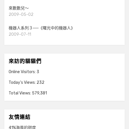
來數數兒～
2009-05-02
機器人系列３──《曙光中的機器人》
2009-07-11
來訪的貓貓們
Online Visitors:
3
Today's Views:
232
Total Views:
579,381
友情連結
41%海風的甜度