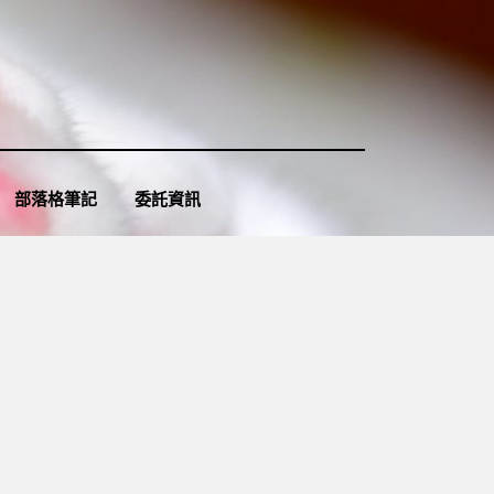
部落格筆記
委託資訊