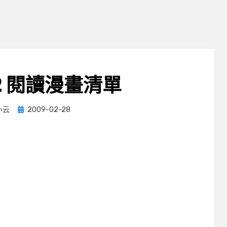
02 閱讀漫畫清單
Posted
小云
2009-02-28
on