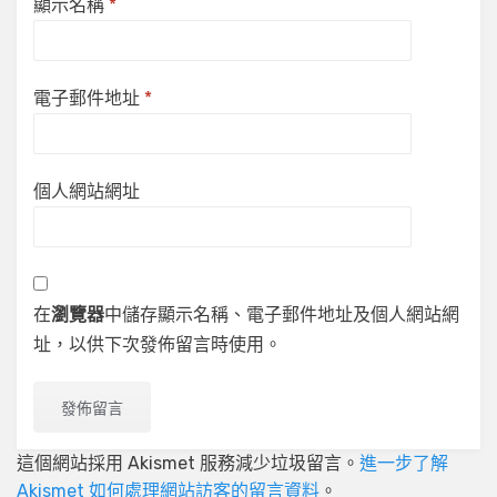
顯示名稱
*
電子郵件地址
*
個人網站網址
在
瀏覽器
中儲存顯示名稱、電子郵件地址及個人網站網
址，以供下次發佈留言時使用。
這個網站採用 Akismet 服務減少垃圾留言。
進一步了解
Akismet 如何處理網站訪客的留言資料
。