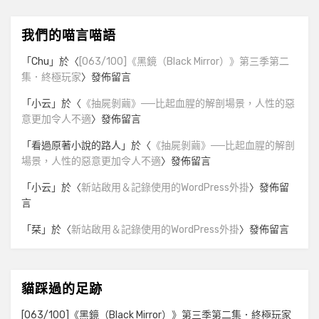
我們的喵言喵語
「
Chu
」於〈
[063/100]《黑鏡（Black Mirror）》第三季第二
集．終極玩家
〉發佈留言
「
小云
」於〈
《抽屍剝繭》──比起血腥的解剖場景，人性的惡
意更加令人不適
〉發佈留言
「
看過原著小說的路人
」於〈
《抽屍剝繭》──比起血腥的解剖
場景，人性的惡意更加令人不適
〉發佈留言
「
小云
」於〈
新站啟用＆記錄使用的WordPress外掛
〉發佈留
言
「
栞
」於〈
新站啟用＆記錄使用的WordPress外掛
〉發佈留言
貓踩過的足跡
[063/100]《黑鏡（Black Mirror）》第三季第二集．終極玩家