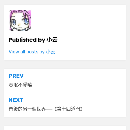
Published by
小云
View all posts by 小云
文
PREV
章
春眠不覺曉
導
NEXT
覽
門後的另一個世界──《第十四道門》