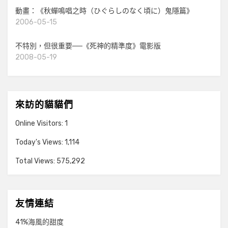
動畫：《秋蟬鳴唱之時（ひぐらしのなく頃に）鬼隱篇》
2006-05-15
不特別，但很重要──《死神的精準度》電影版
2008-05-19
來訪的貓貓們
Online Visitors:
1
Today's Views:
1,114
Total Views:
575,292
友情連結
41%海風的甜度