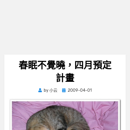
春眠不覺曉，四月預定
計畫
Posted
by
小云
2009-04-01
on