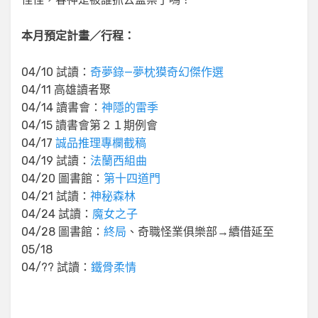
本月預定計畫／行程：
04/10 試讀：
奇夢錄—夢枕獏奇幻傑作選
04/11 高雄讀者聚
04/14 讀書會：
神隱的雷季
04/15 讀書會第２１期例會
04/17
誠品推理專欄截稿
04/19 試讀：
法蘭西組曲
04/20 圖書館：
第十四道門
04/21 試讀：
神秘森林
04/24 試讀：
魔女之子
04/28 圖書館：
終局
、奇職怪業俱樂部→續借延至
05/18
04/?? 試讀：
鐵骨柔情