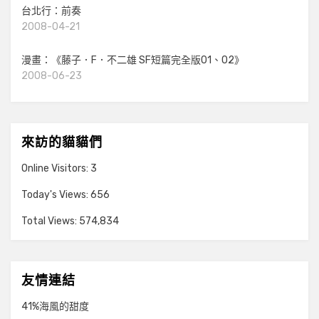
台北行：前奏
2008-04-21
漫畫：《藤子．F．不二雄 SF短篇完全版01、02》
2008-06-23
來訪的貓貓們
Online Visitors:
3
Today's Views:
656
Total Views:
574,834
友情連結
41%海風的甜度