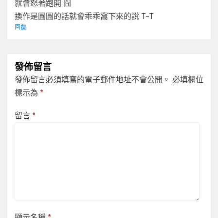
就會怒著跑開 囧
換作是圓圓的話就會乖乖窩下來的說 T-T
回覆
發佈留言
發佈留言必須填寫的電子郵件地址不會公開。
必填欄位
標示為
*
留言
*
顯示名稱
*