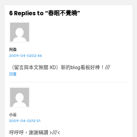
6 Replies to “春眠不覺曉”
阿森
2009-04-0202:46
（留言與本文無關 XD）新的blog看板好棒！///
回覆
小云
2009-04-0212:51
呼呼呼，謝謝稱讚 >///<