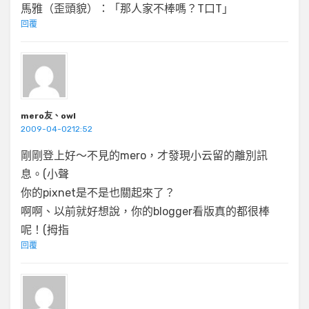
馬雅（歪頭貌）：「那人家不棒嗎？T口T」
回覆
mero友、owl
2009-04-0212:52
剛剛登上好～不見的mero，才發現小云留的離別訊
息。(小聲
你的pixnet是不是也關起來了？
啊啊、以前就好想說，你的blogger看版真的都很棒
呢！(拇指
回覆