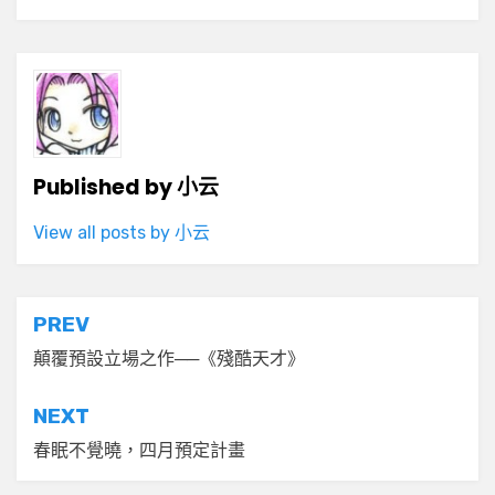
Published by
小云
View all posts by 小云
文
PREV
章
顛覆預設立場之作──《殘酷天才》
導
NEXT
覽
春眠不覺曉，四月預定計畫