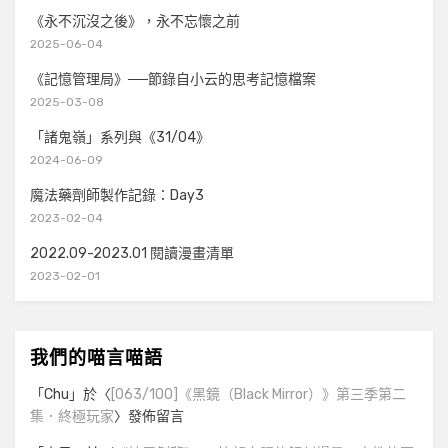
《永不沉沒之後》，永不忘懷之前
2025-06-04
《記憶管理局》──節錄自小云的思考記憶檔案
2025-03-08
「諸鬼嶺」系列與《31/04》
2024-06-09
魔法藥劑師製作記錄：Day3
2023-02-04
2022.09-2023.01 閱讀漫畫清單
2023-02-01
我們的喵言喵語
「
Chu
」於〈
[063/100]《黑鏡（Black Mirror）》第三季第二
集．終極玩家
〉發佈留言