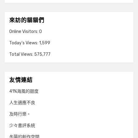
來訪的貓貓們
Online Visitors:
0
Today's Views:
1,599
Total Views:
575,777
友情連結
41%海風的甜度
人生適應不良
及時行樂。
少々書評系統
冬陽的創作空間