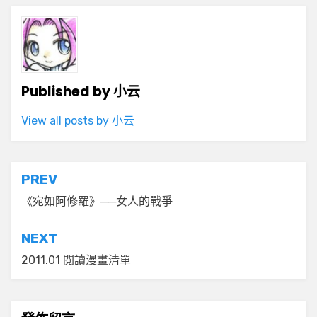
Published by
小云
View all posts by 小云
文
PREV
章
《宛如阿修羅》──女人的戰爭
導
NEXT
覽
2011.01 閱讀漫畫清單