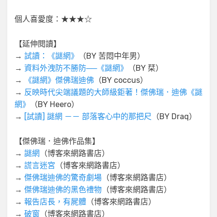
個人喜愛度：★★★☆
【延伸閱讀】
→
試讀：《謎網》
（BY 苦悶中年男）
→
資料外洩防不勝防──《謎網》
（BY 栞）
→
《謎網》傑佛瑞迪佛
（BY coccus）
→
反映時代尖端議題的大師級鉅著！傑佛瑞．迪佛《謎
網》
（BY Heero）
→
[試讀] 謎網 －－ 部落客心中的那把尺
（BY Draq）
【傑佛瑞．迪佛作品集】
→
謎網
（博客來網路書店）
→
謊言迷宮
（博客來網路書店）
→
傑佛瑞迪佛的驚奇劇場
（博客來網路書店）
→
傑佛瑞迪佛的黑色禮物
（博客來網路書店）
→
報告店長，有屍體
（博客來網路書店）
→
破窗
（博客來網路書店）