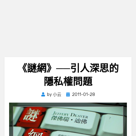
《謎網》──引人深思的
隱私權問題
Posted
by
小云
2011-01-28
on