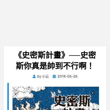
《史密斯計畫》──史密
斯你真是帥到不行啊！
Posted
by
小云
2014-06-26
on