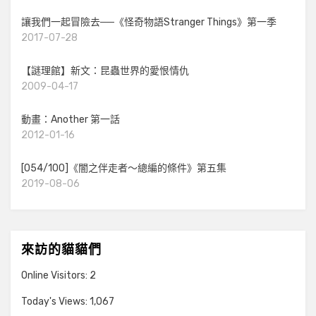
讓我們一起冒險去──《怪奇物語Stranger Things》第一季
2017-07-28
【謎理館】新文：昆蟲世界的愛恨情仇
2009-04-17
動畫：Another 第一話
2012-01-16
[054/100]《闇之伴走者～總編的條件》第五集
2019-08-06
來訪的貓貓們
Online Visitors:
2
Today's Views:
1,067