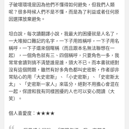
子破壞環境是因為他們不懂得如何避免，但我們人類
呢？很多時候人們不是不懂，而是為了利益或者任何原
因選擇放棄避免。
坦白說，每次讀翻譯小說，我最大的困擾就是人名了，
一大堆拗口難記的名字，一下子用姓稱呼，一下子用名
稱呼，一下子還來個暱稱（而且跟本名無法聯想在一
起），一個角色就有三、四個稱呼，只要角色一多，我
常常會讀到搞不清楚誰是誰，頭大不已。而本書就絕對
沒有這個問題，雖然有好多角色都叫史密斯，作者卻非
常貼心的用「大史密斯」、「小史密斯」、「史密斯太
太」、「史密斯一家人」來區分，絕對不用擔心會混在
一起，保證和我有同樣困擾的人也可以安心閱讀（大
笑）。
個人喜愛度：★★★★