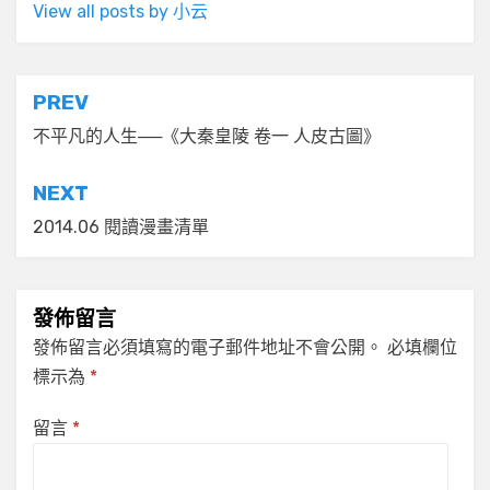
View all posts by 小云
文
PREV
章
不平凡的人生──《大秦皇陵 卷一 人皮古圖》
導
NEXT
覽
2014.06 閱讀漫畫清單
發佈留言
發佈留言必須填寫的電子郵件地址不會公開。
必填欄位
標示為
*
留言
*