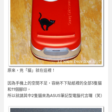
原來，兇「貓」就在這裡！
因為手機上的空間不足，容納不下貼紙裡的全部3隻貓
和11個腳印，
所以就請其中2隻貓來為ASUS筆記型電腦代言囉（笑）