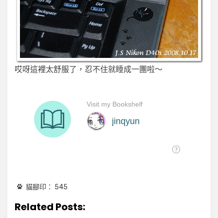
哎呀這裡太舒服了，忍不住就睡成一團啦～
貓腳印：
545
Related Posts: