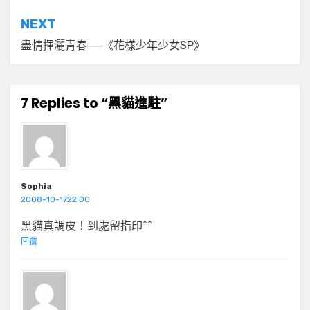
導
NEXT
覽
盡情揮灑青春──《花樣少年少女SP》
7 Replies to “黑貓進駐”
Sophia
2008-10-1722:00
黑貓真調皮！到處留指印^^
回覆