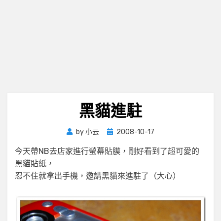
黑貓進駐
Posted
by
小云
2008-10-17
on
今天帶NB去店家進行螢幕貼膜，剛好看到了超可愛的
黑貓貼紙，
忍不住就拿出手機，邀請黑貓來進駐了（大心）