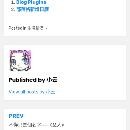
Blog Plugins
部落格新增日曆
Posted in
生活點滴
Published by
小云
View all posts by 小云
文
PREV
章
不僅只是個名字──《惡人》