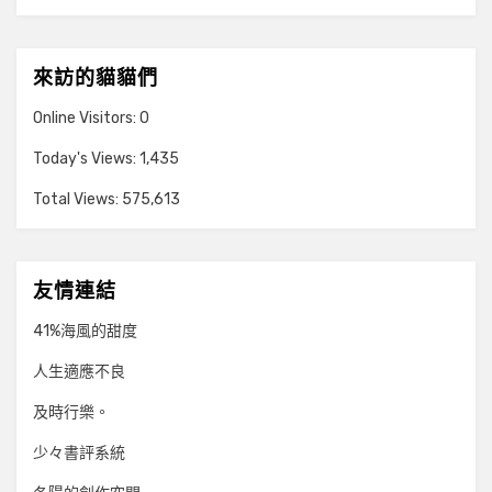
來訪的貓貓們
Online Visitors:
0
Today's Views:
1,435
Total Views:
575,613
友情連結
41%海風的甜度
人生適應不良
及時行樂。
少々書評系統