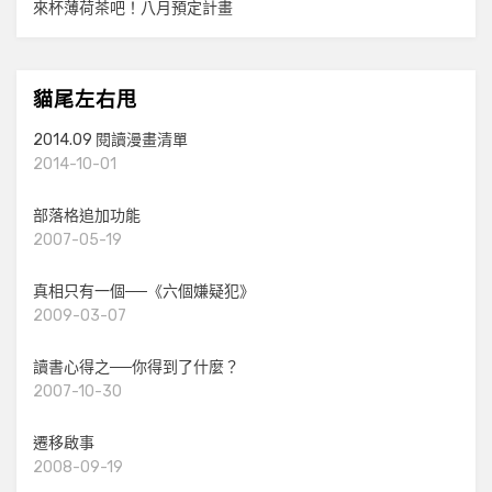
來杯薄荷茶吧！八月預定計畫
貓尾左右甩
2014.09 閱讀漫畫清單
2014-10-01
部落格追加功能
2007-05-19
真相只有一個──《六個嫌疑犯》
2009-03-07
讀書心得之──你得到了什麼？
2007-10-30
遷移啟事
2008-09-19