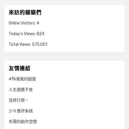
來訪的貓貓們
Online Visitors:
4
Today's Views:
823
Total Views:
575,001
友情連結
41%海風的甜度
人生適應不良
及時行樂。
少々書評系統
冬陽的創作空間