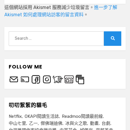
這個網站採用 Akismet 服務減少垃圾留言。
進一步了解
Akismet 如何處理網站訪客的留言資料
。
Search
for:
Search
FOLLOW ME
叨叨絮絮的貓毛
Netflix
OKAPI閱讀生活誌
Readmoo閱讀最前線
中山七里
乙一
傑佛瑞迪佛
冰與火之歌
動畫
台劇