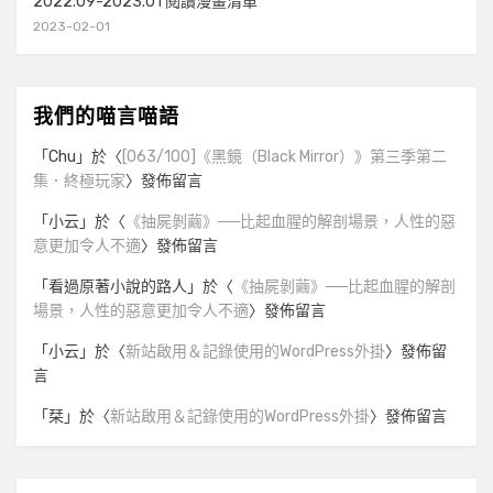
2022.09-2023.01 閱讀漫畫清單
2023-02-01
我們的喵言喵語
「
Chu
」於〈
[063/100]《黑鏡（Black Mirror）》第三季第二
集．終極玩家
〉發佈留言
「
小云
」於〈
《抽屍剝繭》──比起血腥的解剖場景，人性的惡
意更加令人不適
〉發佈留言
「
看過原著小說的路人
」於〈
《抽屍剝繭》──比起血腥的解剖
場景，人性的惡意更加令人不適
〉發佈留言
「
小云
」於〈
新站啟用＆記錄使用的WordPress外掛
〉發佈留
言
「
栞
」於〈
新站啟用＆記錄使用的WordPress外掛
〉發佈留言