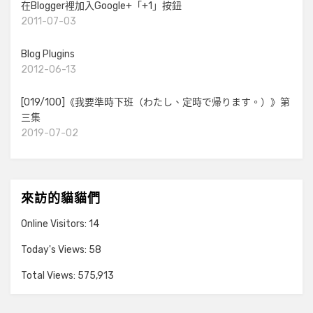
在Blogger裡加入Google+「+1」按鈕
2011-07-03
Blog Plugins
2012-06-13
[019/100]《我要準時下班（わたし、定時で帰ります。）》第
三集
2019-07-02
來訪的貓貓們
Online Visitors:
14
Today's Views:
58
Total Views:
575,913