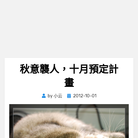
秋意襲人，十月預定計
畫
Posted
by
小云
2012-10-01
on