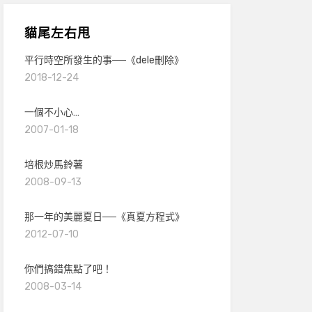
貓尾左右甩
平行時空所發生的事──《dele刪除》
2018-12-24
一個不小心…
2007-01-18
培根炒馬鈴薯
2008-09-13
那一年的美麗夏日──《真夏方程式》
2012-07-10
你們搞錯焦點了吧！
2008-03-14