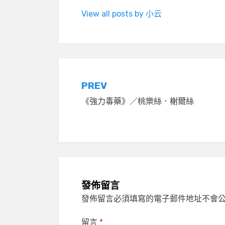
View all posts by 小云
文
PREV
《強力毒藥》／桃樂絲．榭爾絲
章
導
覽
發佈留言
發佈留言必須填寫的電子郵件地址不會
留言
*