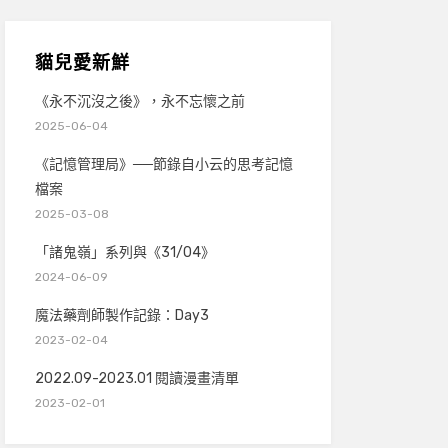
貓兒愛新鮮
《永不沉沒之後》，永不忘懷之前
2025-06-04
《記憶管理局》──節錄自小云的思考記憶
檔案
2025-03-08
「諸鬼嶺」系列與《31/04》
2024-06-09
魔法藥劑師製作記錄：Day3
2023-02-04
2022.09-2023.01 閱讀漫畫清單
2023-02-01