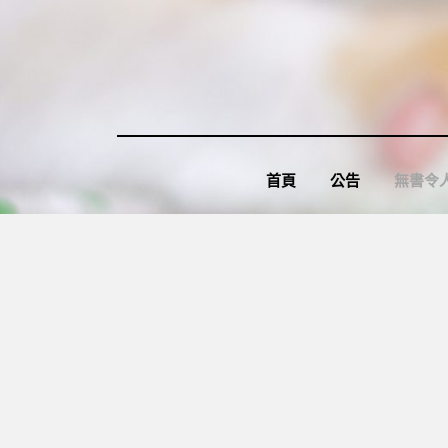
Skip
to
content
首頁
公告
無書令