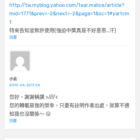
http://tw.myblog.yahoo.com/tear.malice/article?
mid=1771&prev=-2&next=-2&page=1&sc=1#yartcm
t
特來告知並默許使用(強迫中獎真是不好意思…汗)
回覆
小云
2010-06-2217:24
您好，謝謝稱讚 >////<
您的轉載是我的榮幸，只要有註明作者出處，就算不通
知我也沒關係～ 😛
回覆