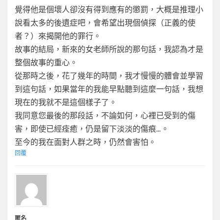
覺得他是個壞人卻沒有得到應有的懲罰，大概是推理小
說看太多的後遺症吧，會希望出現個偵探（正義的使
者？）來揭開他的罪行。
故事的結局，新來的女老師所說的那句話，我認為才是
整個故事的重心。
從那時之後，花了幾年的時間，我才慢慢的體會並學習
到這句話，如果當年的我能早點聽到這麼一句話，我想
現在的我就不是這個樣子了。
我同意您最後的那段話，不論如何，心裡已受到的傷
害，即使已經痊癒，仍是留下淡淡的傷痕…。
至今的我在面對人群之時，仍然會害怕。
回覆
匿名