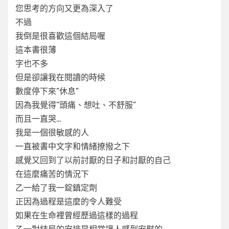
您思考的方向又更為深入了
不過
我倒是很喜歡這個結局喔
這本書很薄
字也不多
但是卻讓我在閱讀的時候
數度停下來”休息”
因為我覺得”頭痛、想吐、不舒服”
而且一直哭…
我是一個很敏感的人
一直被書中文字和情緒撩撥之下
感覺又回到了以前討厭的日子和討厭的自己
在這麼痛苦的情況下
乙一給了我一錠鎮定劑
正因為過程是這麼的令人難受
如果在生命裡曾經歷過這樣的過程