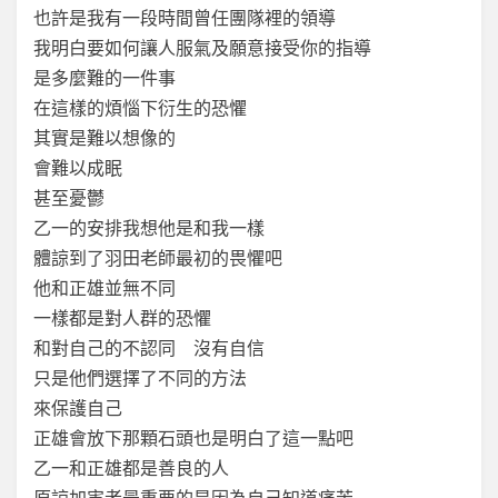
也許是我有一段時間曾任團隊裡的領導
我明白要如何讓人服氣及願意接受你的指導
是多麼難的一件事
在這樣的煩惱下衍生的恐懼
其實是難以想像的
會難以成眠
甚至憂鬱
乙一的安排我想他是和我一樣
體諒到了羽田老師最初的畏懼吧
他和正雄並無不同
一樣都是對人群的恐懼
和對自己的不認同 沒有自信
只是他們選擇了不同的方法
來保護自己
正雄會放下那顆石頭也是明白了這一點吧
乙一和正雄都是善良的人