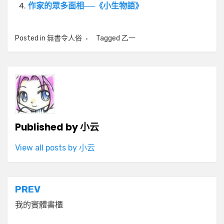
作家的眾多面相──《小生物語》
Posted in
無書令人俗
Tagged
乙一
Published by
小云
View all posts by 小云
文
PREV
章
我的實體書櫃