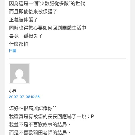
因為這是一個”少數服從多數”的世代
而且即使後來被保護了
正義被伸張了
同時也得擔心要如何回到團體生活中
畢竟 孤獨久了
什麼都怕
回覆
小云
2007-07-0510:28
您好～很高興認識你^^
我還真是有被您的長長回應嚇了一跳：P
我並不是不喜歡故事的結局，
而是不喜歡羽田老師的結局，